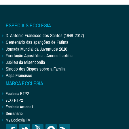
ESPECIAIS ECCLESIA
D. António Francisco dos Santos (1948-2017)
Centenário das aparições de Fátima
Jornada Mundial da Juventude 2016
Exortação Apostólica - Amoris Laetitia
Jubileu da Misericórdia
Sínodo dos Bispos sobre a Família
Papa Francisco
MARCA ECCLESIA
Ecclesia RTP2
70X7 RTP2
Ecclesia Antena1
Semanário
My Ecclesia TV