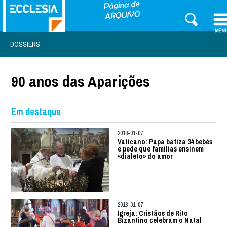
DOSSIERS
90 anos das Aparições
Em destaque
2018-01-07
Vaticano: Papa batiza 34 bebés
e pede que famílias ensinem
«dialeto» do amor
2018-01-07
Igreja: Cristãos de Rito
Bizantino celebram o Natal