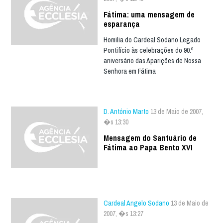
Fátima: uma mensagem de
esparança
Homilia do Cardeal Sodano Legado
Pontifício às celebrações do 90.º
aniversário das Aparições de Nossa
Senhora em Fátima
D. António Marto
13 de Maio de 2007,
�s 13:30
Mensagem do Santuário de
Fátima ao Papa Bento XVI
Cardeal Angelo Sodano
13 de Maio de
2007, �s 13:27