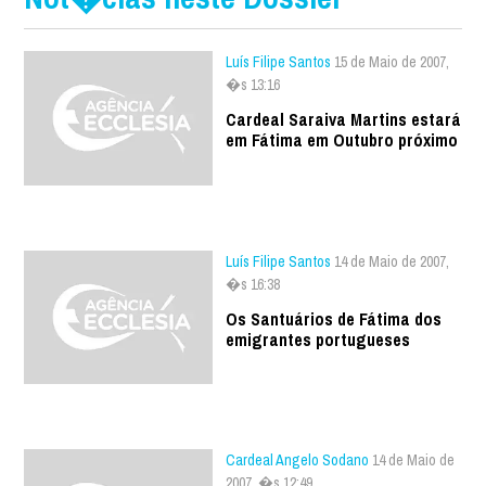
Luís Filipe Santos
15 de Maio de 2007,
�s 13:16
Cardeal Saraiva Martins estará
em Fátima em Outubro próximo
Luís Filipe Santos
14 de Maio de 2007,
�s 16:38
Os Santuários de Fátima dos
emigrantes portugueses
Cardeal Angelo Sodano
14 de Maio de
2007, �s 12:49