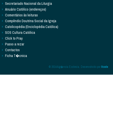
Secretariado Nacional da Liturgia
Anuário Católico (endereços)
Comentários às leituras
Compêndio Doutrina Social da Igreja
Catolicopédia (Enciclopédia Católica)
SOS Cultura Católica
Click to Pray
Passo a rezar
Contactos
Ficha T�cnica
© 2014 Ag�ncia Ecclesia. Desenvolvido por
Itcode