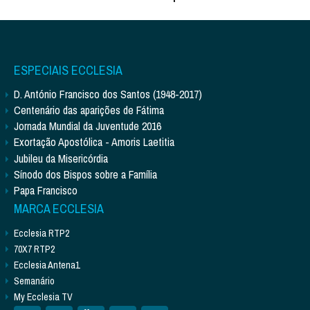
ESPECIAIS ECCLESIA
D. António Francisco dos Santos (1948-2017)
Centenário das aparições de Fátima
Jornada Mundial da Juventude 2016
Exortação Apostólica - Amoris Laetitia
Jubileu da Misericórdia
Sínodo dos Bispos sobre a Família
Papa Francisco
MARCA ECCLESIA
Ecclesia RTP2
70X7 RTP2
Ecclesia Antena1
Semanário
My Ecclesia TV