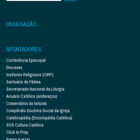
DIVULGAÇÃO
APONTADORES
Conferência Episcopal
Dioceses
Institutos Religiosos (CIRP)
Santuário de Fátima
Secretariado Nacional da Liturgia
Anuário Católico (endereços)
Comentários às leituras
Compêndio Doutrina Social da Igreja
Catolicopédia (Enciclopédia Católica)
SOS Cultura Católica
Click to Pray
Passo a rezar