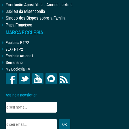
Exortação Apostólica - Amoris Laetitia
Jubileu da Misericórdia
Sínodo dos Bispos sobre a Família
Papa Francisco
MARCA ECCLESIA
Ecclesia RTP2
70X7 RTP2
Ecclesia Antena1
Semanário
My Ecclesia TV
Assine a newsletter