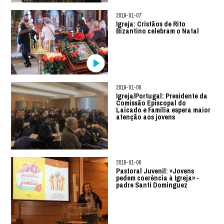
2018-01-07
Igreja: Cristãos de Rito
Bizantino celebram o Natal
2018-01-06
Igreja/Portugal: Presidente da
Comissão Episcopal do
Laicado e Família espera maior
atenção aos jovens
2018-01-06
Pastoral Juvenil: «Jovens
pedem coerência à Igreja» -
padre Santi Dominguez