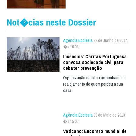
Not�cias neste Dossier
Agência Ecclesia
22 de Junho de 2017,
�s 16:04
Incêndios: Cáritas Portuguesa
convoca sociedade civil para
debater prevenção
Organização católica empenhada no
realojamento de quem perdeu a sua
casa
Agência Ecclesia
03 de Maio de 2013,
�s 15:06
Vaticano: Encontro mundial de