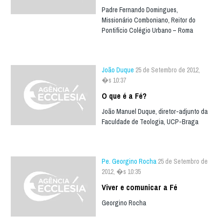
Padre Fernando Domingues,
Missionário Comboniano, Reitor do
Pontifício Colégio Urbano – Roma
João Duque
25 de Setembro de 2012,
�s 10:37
O que é a Fé?
João Manuel Duque, diretor-adjunto da
Faculdade de Teologia, UCP-Braga
Pe. Georgino Rocha
25 de Setembro de
2012, �s 10:35
Viver e comunicar a Fé
Georgino Rocha