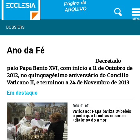
DOSSIERS
Ano da Fé
Decretado
pelo Papa Bento XVI, com início a 11 de Outubro de
2012, no quinquagésimo aniversário do Concilio
Vaticano II, e terminou a 24 de Novembro de 2013
Em destaque
2018-01-07
Vaticano: Papa batiza 34 bebés
e pede que famílias ensinem
«dialeto» do amor