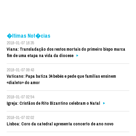
�ltimas Not�cias
2018-01-07 16:35
Viana: Transladação dos restos mortais do primeiro bispo marca
fim de uma etapa na vida da diocese
2018-01-07 09:43
Vaticano: Papa batiza 34 bebés e pede que famílias ensinem
«dialeto» do amor
2018-01-07 02:54
Igreja: Cristãos de Rito Bizantino celebram o Natal
2018-01-07 02:02
Lisboa: Coro da catedral apresenta concerto de ano novo