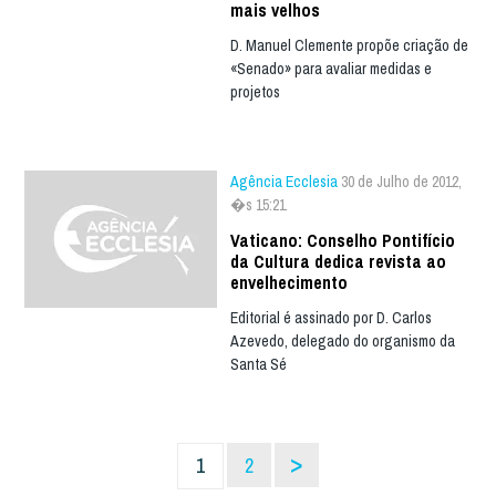
mais velhos
D. Manuel Clemente propõe criação de
«Senado» para avaliar medidas e
projetos
Agência Ecclesia
30 de Julho de 2012,
�s 15:21
Vaticano: Conselho Pontifício
da Cultura dedica revista ao
envelhecimento
Editorial é assinado por D. Carlos
Azevedo, delegado do organismo da
Santa Sé
>
1
2