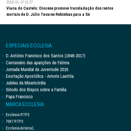
2018-01-07 01:27
Viana do Castelo: Diocese promove transladação dos restos
mortais de D. Júlio Tavares Rebimbas para a Sé
ESPECIAIS ECCLESIA
D. António Francisco dos Santos (1948-2017)
Centenário das aparições de Fátima
Jornada Mundial da Juventude 2016
Exortação Apostólica - Amoris Laetitia
Jubileu da Misericórdia
Sínodo dos Bispos sobre a Família
Papa Francisco
MARCA ECCLESIA
Ecclesia RTP2
70X7 RTP2
Ecclesia Antena1