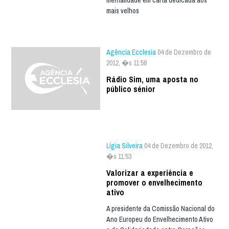
mais velhos
Agência Ecclesia
04 de Dezembro de
2012, �s 11:58
Rádio Sim, uma aposta no
público sénior
Lígia Silveira
04 de Dezembro de 2012,
�s 11:53
Valorizar a experiência e
promover o envelhecimento
ativo
A presidente da Comissão Nacional do
Ano Europeu do Envelhecimento Ativo