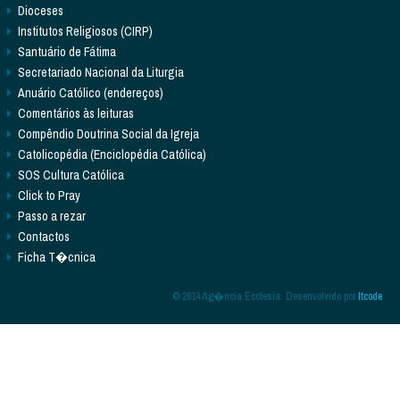
Dioceses
Institutos Religiosos (CIRP)
Santuário de Fátima
Secretariado Nacional da Liturgia
Anuário Católico (endereços)
Comentários às leituras
Compêndio Doutrina Social da Igreja
Catolicopédia (Enciclopédia Católica)
SOS Cultura Católica
Click to Pray
Passo a rezar
Contactos
Ficha T�cnica
© 2014 Ag�ncia Ecclesia. Desenvolvido por
Itcode