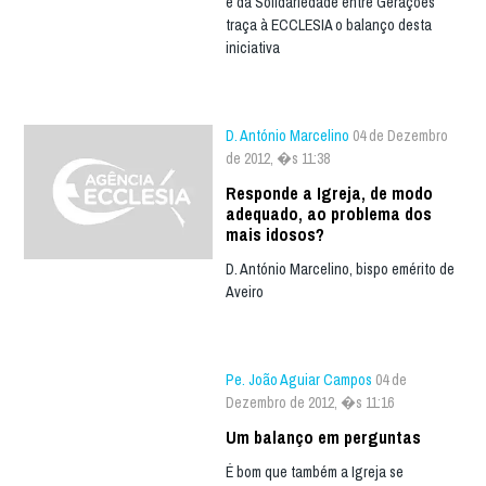
e da Solidariedade entre Gerações
traça à ECCLESIA o balanço desta
iniciativa
D. António Marcelino
04 de Dezembro
de 2012, �s 11:38
Responde a Igreja, de modo
adequado, ao problema dos
mais idosos?
D. António Marcelino, bispo emérito de
Aveiro
Pe. João Aguiar Campos
04 de
Dezembro de 2012, �s 11:16
Um balanço em perguntas
É bom que também a Igreja se