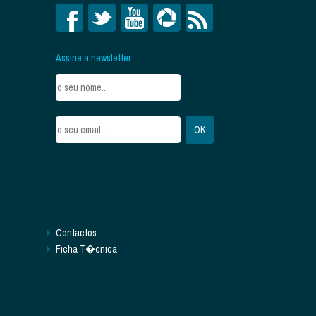
Assine a newsletter
Contactos
Ficha T�cnica