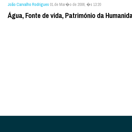
João Carvalho Rodrigues
01 de Mar�o de 2006, �s 13:20
Água, Fonte de vida, Património da Humanid