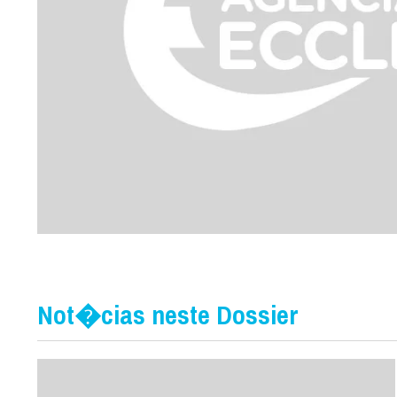
Not�cias neste Dossier