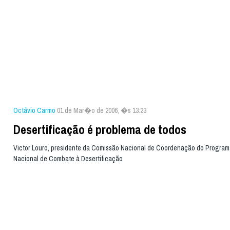
Octávio Carmo
01 de Mar�o de 2006, �s 13:23
Desertificação é problema de todos
Victor Louro, presidente da Comissão Nacional de Coordenação do Progra
Nacional de Combate à Desertificação