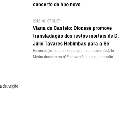
concerto de ano novo
2018-01-07 01:27
Viana do Castelo: Diocese promove
transladação dos restos mortais de D.
Júlio Tavares Rebimbas para a Sé
Homenagem ao primeiro bispo da diocese do Alto
Minho decorre no 40.º aniversário da sua criação
ma de Acção