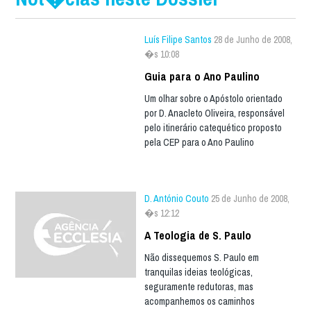
Luís Filipe Santos
28 de Junho de 2008,
�s 10:08
Guia para o Ano Paulino
Um olhar sobre o Apóstolo orientado
por D. Anacleto Oliveira, responsável
pelo itinerário catequético proposto
pela CEP para o Ano Paulino
D. António Couto
25 de Junho de 2008,
�s 12:12
A Teologia de S. Paulo
Não dissequemos S. Paulo em
tranquilas ideias teológicas,
seguramente redutoras, mas
acompanhemos os caminhos