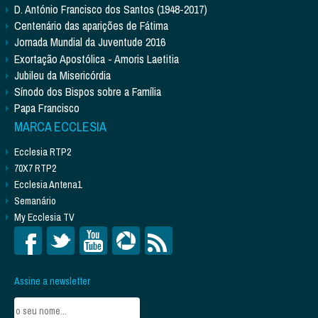
D. António Francisco dos Santos (1948-2017)
Centenário das aparições de Fátima
Jornada Mundial da Juventude 2016
Exortação Apostólica - Amoris Laetitia
Jubileu da Misericórdia
Sínodo dos Bispos sobre a Família
Papa Francisco
MARCA ECCLESIA
Ecclesia RTP2
70X7 RTP2
Ecclesia Antena1
Semanário
My Ecclesia TV
Assine a newsletter