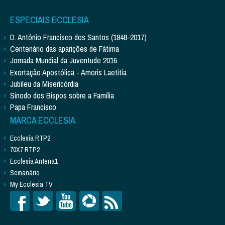
ESPECIAIS ECCLESIA
D. António Francisco dos Santos (1948-2017)
Centenário das aparições de Fátima
Jornada Mundial da Juventude 2016
Exortação Apostólica - Amoris Laetitia
Jubileu da Misericórdia
Sínodo dos Bispos sobre a Família
Papa Francisco
MARCA ECCLESIA
Ecclesia RTP2
70X7 RTP2
Ecclesia Antena1
Semanário
My Ecclesia TV