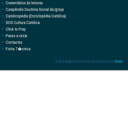
Comentários às leituras
Compêndio Doutrina Social da Igreja
Catolicopédia (Enciclopédia Católica)
SOS Cultura Católica
Click to Pray
Passo a rezar
Contactos
Ficha T�cnica
© 2014 Ag�ncia Ecclesia. Desenvolvido por
Itcode