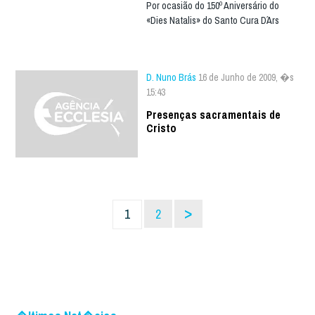
Por ocasião do 150º Aniversário do
«Dies Natalis» do Santo Cura D´Ars
D. Nuno Brás
16 de Junho de 2009, �s
15:43
Presenças sacramentais de
Cristo
>
1
2