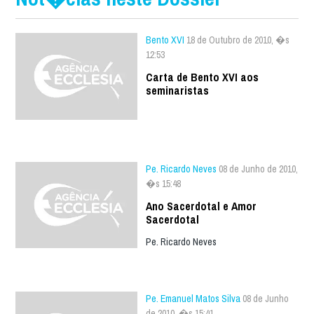
Bento XVI
18 de Outubro de 2010, �s
12:53
Carta de Bento XVI aos
seminaristas
Pe. Ricardo Neves
08 de Junho de 2010,
�s 15:48
Ano Sacerdotal e Amor
Sacerdotal
Pe. Ricardo Neves
Pe. Emanuel Matos Silva
08 de Junho
de 2010, �s 15:41