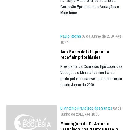
Pe. Jorge Madureira, secretário da
Comissão Episcopal das Vocações e
Ministérios
Paulo Rocha
08 de Junho de 2010, �s
10:44
Ano Sacerdotal ajudou a
redefinir prioridades
Presidente da Comissão Episcopal das
Vocações e Ministérios mostra-se
grato pelas iniciativas que decorreram
desde Junho de 2009
D. António Francisco dos Santos
08 de
Junho de 2010, �s 10:35
Mensagem de D. António
Francisco dos Santos para o