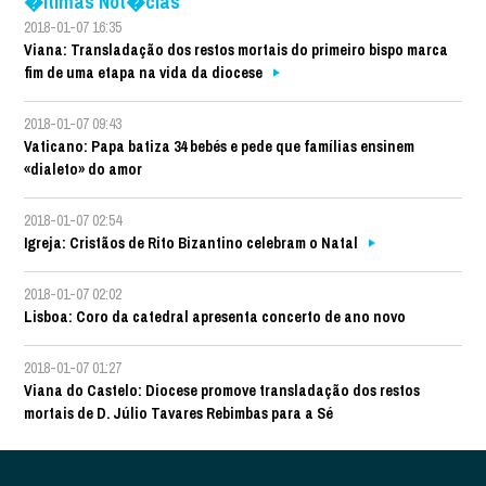
�ltimas Not�cias
2018-01-07 16:35
Viana: Transladação dos restos mortais do primeiro bispo marca
fim de uma etapa na vida da diocese
2018-01-07 09:43
Vaticano: Papa batiza 34 bebés e pede que famílias ensinem
«dialeto» do amor
2018-01-07 02:54
Igreja: Cristãos de Rito Bizantino celebram o Natal
2018-01-07 02:02
Lisboa: Coro da catedral apresenta concerto de ano novo
2018-01-07 01:27
Viana do Castelo: Diocese promove transladação dos restos
mortais de D. Júlio Tavares Rebimbas para a Sé