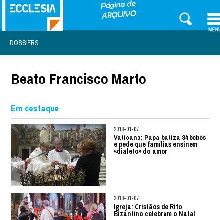
DOSSIERS
Beato Francisco Marto
Em destaque
2018-01-07
Vaticano: Papa batiza 34 bebés
e pede que famílias ensinem
«dialeto» do amor
2018-01-07
Igreja: Cristãos de Rito
Bizantino celebram o Natal