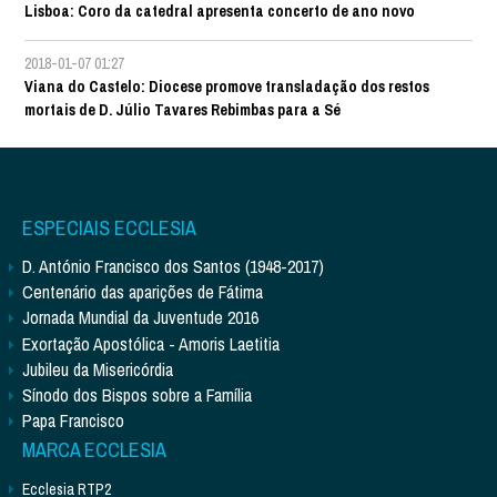
Lisboa: Coro da catedral apresenta concerto de ano novo
2018-01-07 01:27
Viana do Castelo: Diocese promove transladação dos restos
mortais de D. Júlio Tavares Rebimbas para a Sé
ESPECIAIS ECCLESIA
D. António Francisco dos Santos (1948-2017)
Centenário das aparições de Fátima
Jornada Mundial da Juventude 2016
Exortação Apostólica - Amoris Laetitia
Jubileu da Misericórdia
Sínodo dos Bispos sobre a Família
Papa Francisco
MARCA ECCLESIA
Ecclesia RTP2