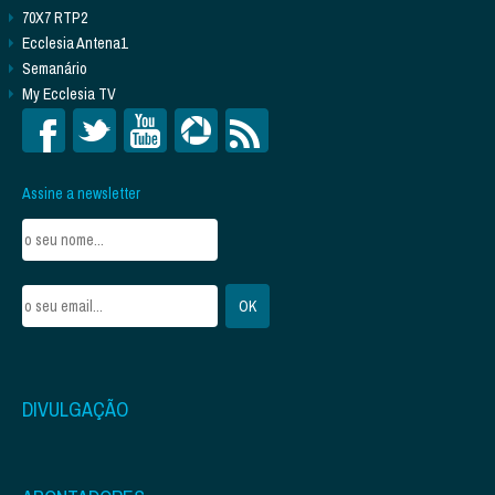
70X7 RTP2
Ecclesia Antena1
Semanário
My Ecclesia TV
Assine a newsletter
DIVULGAÇÃO