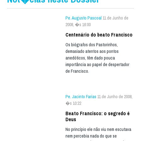
Pe. Augusto Pascoal
11 de Junho de
2008, �s 16:00
Centenário do beato Francisco
Os biógrafos dos Pastorinhos,
demasiado atentos aos pontos
anedóticos, têm dado pouca
importância ao papel de despertador
de Francisco.
Pe. Jacinto Farias
11 de Junho de 2008,
�s 10:22
Beato Francisco: o segredo é
Deus
No princípio ele não viu nem escutava
nem percebia nada do que se