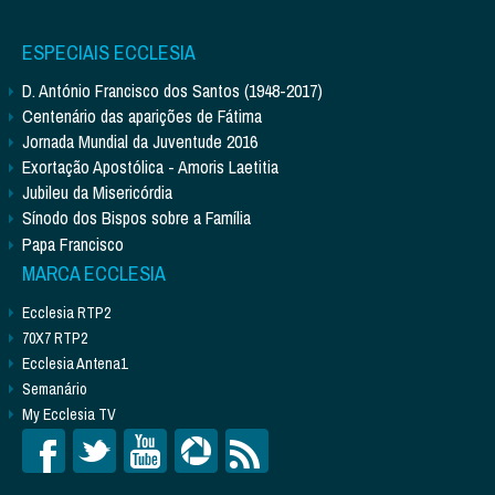
ESPECIAIS ECCLESIA
D. António Francisco dos Santos (1948-2017)
Centenário das aparições de Fátima
Jornada Mundial da Juventude 2016
Exortação Apostólica - Amoris Laetitia
Jubileu da Misericórdia
Sínodo dos Bispos sobre a Família
Papa Francisco
MARCA ECCLESIA
Ecclesia RTP2
70X7 RTP2
Ecclesia Antena1
Semanário
My Ecclesia TV