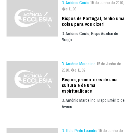
D. António Couto
15 de Junho de 2010,
�s 11:03
Bispos de Portugal, tenho uma
coisa para vos dizer!
D. António Couto, Bispo Auxiliar de
Braga
D. António Marcelino
15 de Junho de
2010, �s 11:02
Bispos, promotores de uma
cultura e de uma
espiritualidade
D. António Marcelino, Bispo Emérito de
Aveiro
D. Ilídio Pinto Leandro
15 de Junho de