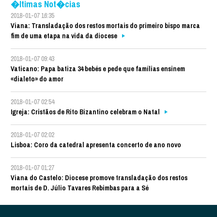
�ltimas Not�cias
2018-01-07 16:35
Viana: Transladação dos restos mortais do primeiro bispo marca
fim de uma etapa na vida da diocese
2018-01-07 09:43
Vaticano: Papa batiza 34 bebés e pede que famílias ensinem
«dialeto» do amor
2018-01-07 02:54
Igreja: Cristãos de Rito Bizantino celebram o Natal
2018-01-07 02:02
Lisboa: Coro da catedral apresenta concerto de ano novo
2018-01-07 01:27
Viana do Castelo: Diocese promove transladação dos restos
mortais de D. Júlio Tavares Rebimbas para a Sé