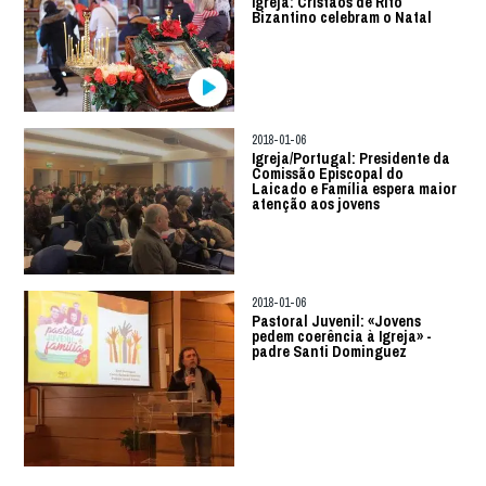
Igreja: Cristãos de Rito
Bizantino celebram o Natal
2018-01-06
Igreja/Portugal: Presidente da
Comissão Episcopal do
Laicado e Família espera maior
atenção aos jovens
2018-01-06
Pastoral Juvenil: «Jovens
pedem coerência à Igreja» -
padre Santi Dominguez