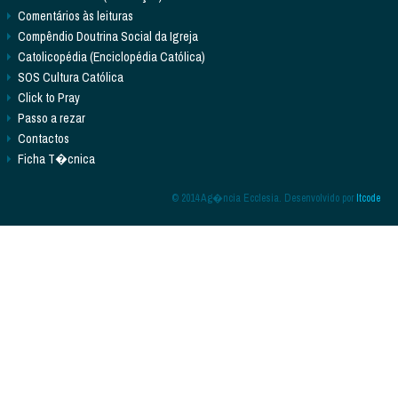
Comentários às leituras
Compêndio Doutrina Social da Igreja
Catolicopédia (Enciclopédia Católica)
SOS Cultura Católica
Click to Pray
Passo a rezar
Contactos
Ficha T�cnica
© 2014 Ag�ncia Ecclesia. Desenvolvido por
Itcode