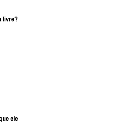
 livre?
que ele