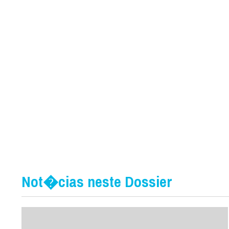
Not�cias neste Dossier