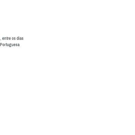
, entre os dias
l Portuguesa