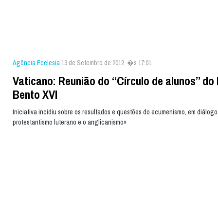
Agência Ecclesia
13 de Setembro de 2012, �s 17:01
Vaticano: Reunião do “Círculo de alunos” do
Bento XVI
Iniciativa incidiu sobre os resultados e questões do ecumenismo, em diálog
protestantismo luterano e o anglicanismo»