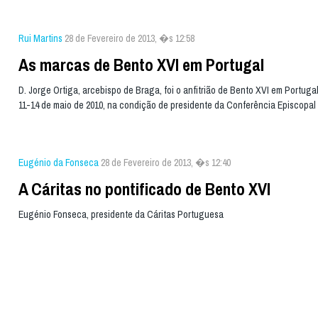
Rui Martins
28 de Fevereiro de 2013, �s 12:58
As marcas de Bento XVI em Portugal
D. Jorge Ortiga, arcebispo de Braga, foi o anfitrião de Bento XVI em Portugal
11-14 de maio de 2010, na condição de presidente da Conferência Episcopa
Eugénio da Fonseca
28 de Fevereiro de 2013, �s 12:40
A Cáritas no pontificado de Bento XVI
Eugénio Fonseca, presidente da Cáritas Portuguesa