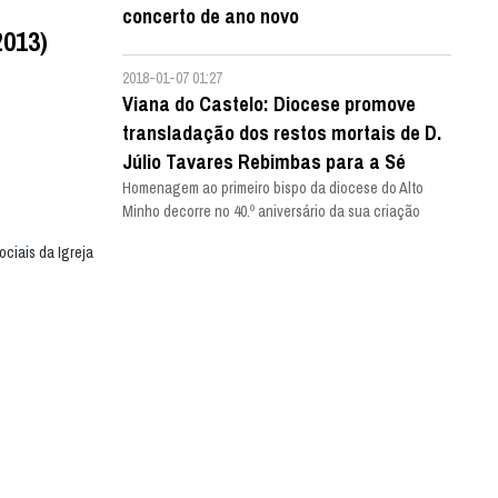
concerto de ano novo
2013)
2018-01-07 01:27
Viana do Castelo: Diocese promove
transladação dos restos mortais de D.
Júlio Tavares Rebimbas para a Sé
Homenagem ao primeiro bispo da diocese do Alto
Minho decorre no 40.º aniversário da sua criação
ciais da Igreja