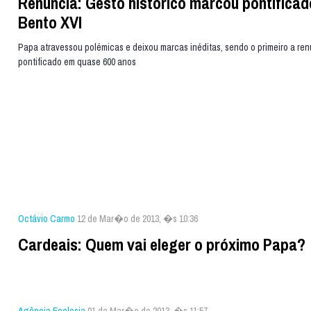
Renúncia: Gesto histórico marcou pontificad
Bento XVI
Papa atravessou polémicas e deixou marcas inéditas, sendo o primeiro a ren
pontificado em quase 600 anos
Octávio Carmo
12 de Mar�o de 2013, �s 10:36
Cardeais: Quem vai eleger o próximo Papa?