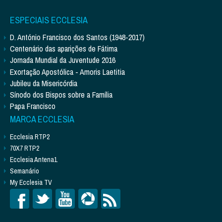
ESPECIAIS ECCLESIA
D. António Francisco dos Santos (1948-2017)
Centenário das aparições de Fátima
Jornada Mundial da Juventude 2016
Exortação Apostólica - Amoris Laetitia
Jubileu da Misericórdia
Sínodo dos Bispos sobre a Família
Papa Francisco
MARCA ECCLESIA
Ecclesia RTP2
70X7 RTP2
Ecclesia Antena1
Semanário
My Ecclesia TV