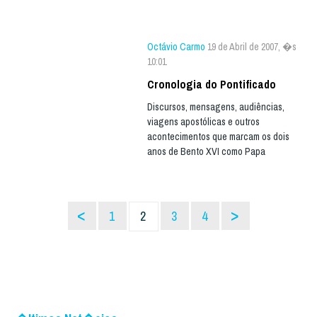
Octávio Carmo
19 de Abril de 2007, �s
10:01
Cronologia do Pontificado
Discursos, mensagens, audiências,
viagens apostólicas e outros
acontecimentos que marcam os dois
anos de Bento XVI como Papa
<
>
1
2
3
4