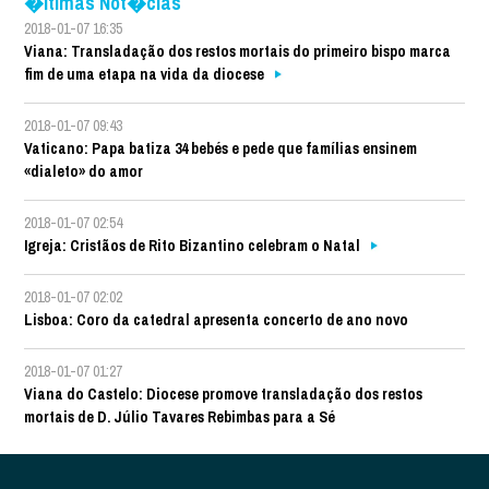
�ltimas Not�cias
2018-01-07 16:35
Viana: Transladação dos restos mortais do primeiro bispo marca
fim de uma etapa na vida da diocese
2018-01-07 09:43
Vaticano: Papa batiza 34 bebés e pede que famílias ensinem
«dialeto» do amor
2018-01-07 02:54
Igreja: Cristãos de Rito Bizantino celebram o Natal
2018-01-07 02:02
Lisboa: Coro da catedral apresenta concerto de ano novo
2018-01-07 01:27
Viana do Castelo: Diocese promove transladação dos restos
mortais de D. Júlio Tavares Rebimbas para a Sé