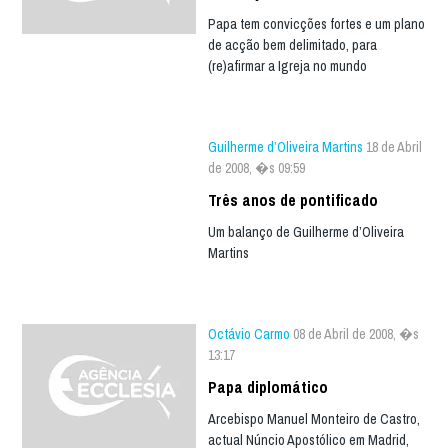
Papa tem convicções fortes e um plano
de acção bem delimitado, para
(re)afirmar a Igreja no mundo
Guilherme d’Oliveira Martins
18 de Abril
de 2008, �s 09:59
Três anos de pontificado
Um balanço de Guilherme d’Oliveira
Martins
Octávio Carmo
08 de Abril de 2008, �s
13:17
Papa diplomático
Arcebispo Manuel Monteiro de Castro,
actual Núncio Apostólico em Madrid,