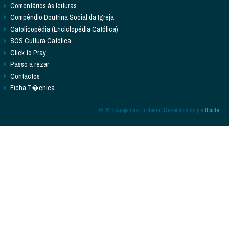
Comentários às leituras
Compêndio Doutrina Social da Igreja
Catolicopédia (Enciclopédia Católica)
SOS Cultura Católica
Click to Pray
Passo a rezar
Contactos
Ficha T�cnica
© 2014 Ag�ncia Ecclesia. Desenvolvido por
Itcode