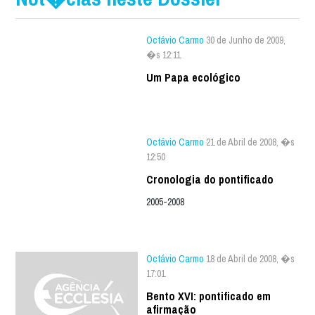
Octávio Carmo
30 de Junho de 2009,
�s 12:11
Um Papa ecológico
Octávio Carmo
21 de Abril de 2008, �s
12:50
Cronologia do pontificado
2005-2008
Octávio Carmo
18 de Abril de 2008, �s
17:01
Bento XVI: pontificado em
afirmação