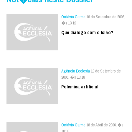
Octávio Carmo
19 de Setembro de 2006,
�s 13:19
Que diálogo com o Islão?
Agência Ecclesia
19 de Setembro de
2006, �s 13:18
Polémica artificial
Octávio Carmo
18 de Abril de 2006, �s
18:38