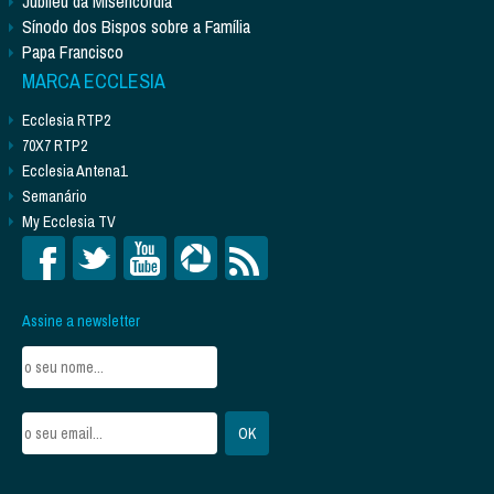
Jubileu da Misericórdia
Sínodo dos Bispos sobre a Família
Papa Francisco
MARCA ECCLESIA
Ecclesia RTP2
70X7 RTP2
Ecclesia Antena1
Semanário
My Ecclesia TV
Assine a newsletter