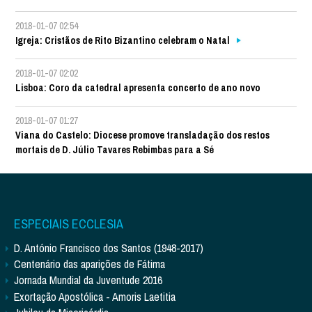
2018-01-07 02:54
Igreja: Cristãos de Rito Bizantino celebram o Natal
2018-01-07 02:02
Lisboa: Coro da catedral apresenta concerto de ano novo
2018-01-07 01:27
Viana do Castelo: Diocese promove transladação dos restos
mortais de D. Júlio Tavares Rebimbas para a Sé
ESPECIAIS ECCLESIA
D. António Francisco dos Santos (1948-2017)
Centenário das aparições de Fátima
Jornada Mundial da Juventude 2016
Exortação Apostólica - Amoris Laetitia