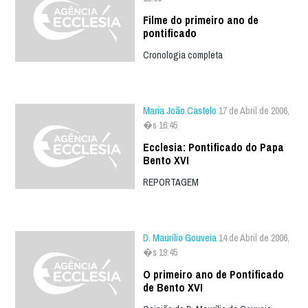
Filme do primeiro ano de
pontificado
Cronologia completa
Maria João Castelo
17 de Abril de 2006,
�s 16:45
Ecclesia: Pontificado do Papa
Bento XVI
REPORTAGEM
D. Maurílio Gouveia
14 de Abril de 2006,
�s 19:45
O primeiro ano de Pontificado
de Bento XVI