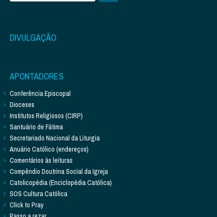
DIVULGAÇÃO
APONTADORES
Conferência Episcopal
Dioceses
Institutos Religiosos (CIRP)
Santuário de Fátima
Secretariado Nacional da Liturgia
Anuário Católico (endereços)
Comentários às leituras
Compêndio Doutrina Social da Igreja
Catolicopédia (Enciclopédia Católica)
SOS Cultura Católica
Click to Pray
Passo a rezar