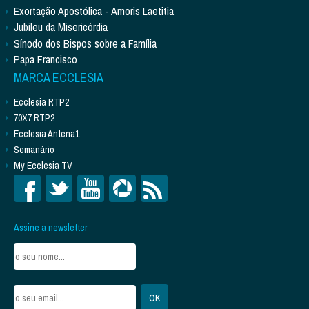
Exortação Apostólica - Amoris Laetitia
Jubileu da Misericórdia
Sínodo dos Bispos sobre a Família
Papa Francisco
MARCA ECCLESIA
Ecclesia RTP2
70X7 RTP2
Ecclesia Antena1
Semanário
My Ecclesia TV
Assine a newsletter