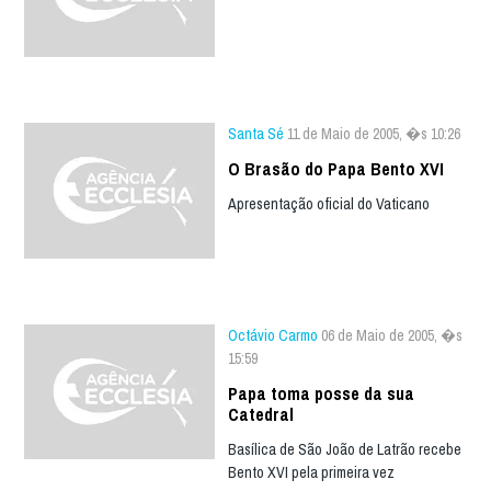
Santa Sé
11 de Maio de 2005, �s 10:26
O Brasão do Papa Bento XVI
Apresentação oficial do Vaticano
Octávio Carmo
06 de Maio de 2005, �s
15:59
Papa toma posse da sua
Catedral
Basílica de São João de Latrão recebe
Bento XVI pela primeira vez