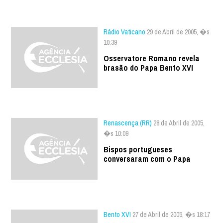
Rádio Vaticano
29 de Abril de 2005, �s
10:39
Osservatore Romano revela
brasão do Papa Bento XVI
Renascença (RR)
28 de Abril de 2005,
�s 10:09
Bispos portugueses
conversaram com o Papa
Bento XVI
27 de Abril de 2005, �s 18:17