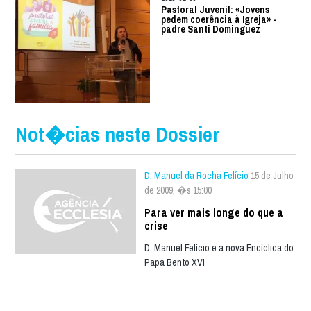
Pastoral Juvenil: «Jovens
pedem coerência à Igreja» -
padre Santi Dominguez
Not�cias neste Dossier
D. Manuel da Rocha Felício
15 de Julho
de 2009, �s 15:00
Para ver mais longe do que a
crise
D. Manuel Felício e a nova Encíclica do
Papa Bento XVI