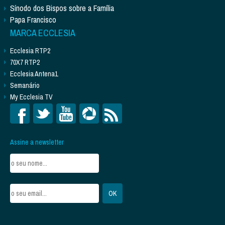
Sínodo dos Bispos sobre a Família
Papa Francisco
MARCA ECCLESIA
Ecclesia RTP2
70X7 RTP2
Ecclesia Antena1
Semanário
My Ecclesia TV
Assine a newsletter