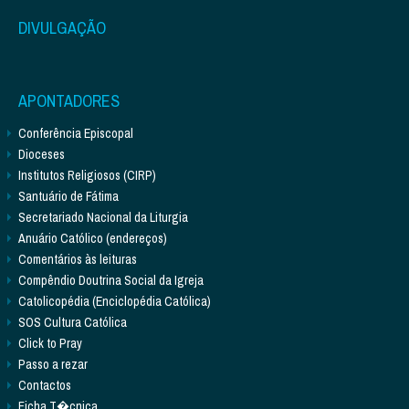
DIVULGAÇÃO
APONTADORES
Conferência Episcopal
Dioceses
Institutos Religiosos (CIRP)
Santuário de Fátima
Secretariado Nacional da Liturgia
Anuário Católico (endereços)
Comentários às leituras
Compêndio Doutrina Social da Igreja
Catolicopédia (Enciclopédia Católica)
SOS Cultura Católica
Click to Pray
Passo a rezar
Contactos
Ficha T�cnica