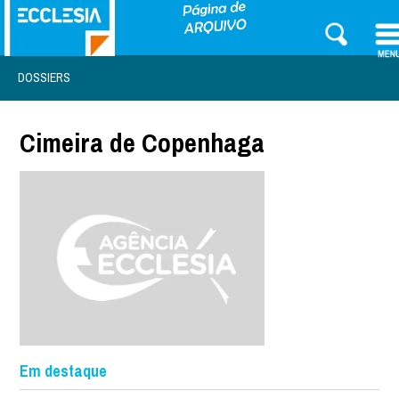
DOSSIERS
Cimeira de Copenhaga
Em destaque