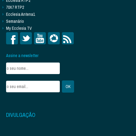
Ecclesia RTP2
70X7 RTP2
Ecclesia Antena1
Semanário
My Ecclesia TV
Assine a newsletter
DIVULGAÇÃO