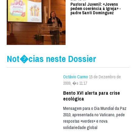
Pastoral Juvenil: «Jovens
pedem coerência à Igreja» -
padre Santi Dominguez
Not�cias neste Dossier
Octávio Carmo
15 de Dezembro de
2009, �s 11:17
Bento XVI alerta para crise
ecológica
Mensagem para o Dia Mundial da Paz
2010, apresentada no Vaticano, pede
respostas «verdes» e nova
solidariedade global