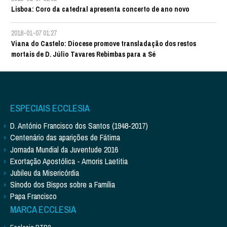
Lisboa: Coro da catedral apresenta concerto de ano novo
2018-01-07 01:27
Viana do Castelo: Diocese promove transladação dos restos
mortais de D. Júlio Tavares Rebimbas para a Sé
ESPECIAIS ECCLESIA
D. António Francisco dos Santos (1948-2017)
Centenário das aparições de Fátima
Jornada Mundial da Juventude 2016
Exortação Apostólica - Amoris Laetitia
Jubileu da Misericórdia
Sínodo dos Bispos sobre a Família
Papa Francisco
MARCA ECCLESIA