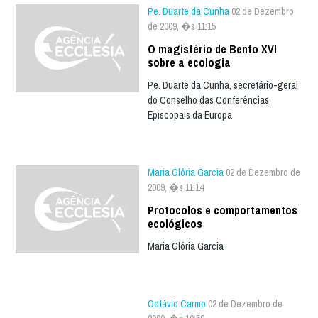
Pe. Duarte da Cunha
02 de Dezembro
de 2009, �s 11:15
O magistério de Bento XVI
sobre a ecologia
Pe. Duarte da Cunha, secretário-geral
do Conselho das Conferências
Episcopais da Europa
Maria Glória Garcia
02 de Dezembro de
2009, �s 11:14
Protocolos e comportamentos
ecológicos
Maria Glória Garcia
Octávio Carmo
02 de Dezembro de