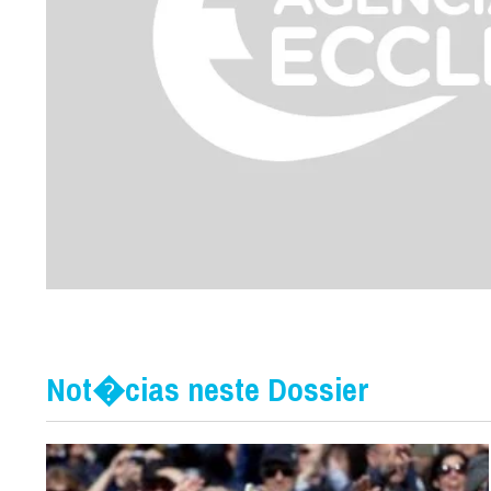
Not�cias neste Dossier