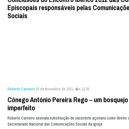
Episcopais responsáveis pelas Comunicaçõ
Sociais
Roberto Carneiro
22 de Novembro de 2011, �s 12:33
Cónego António Pereira Rego – um bosquejo
imperfeito
Roberto Carneiro assinala substituição de sacerdote açoriano como diretor 
Secretariado Nacional das Comunicações Sociais da Igreja