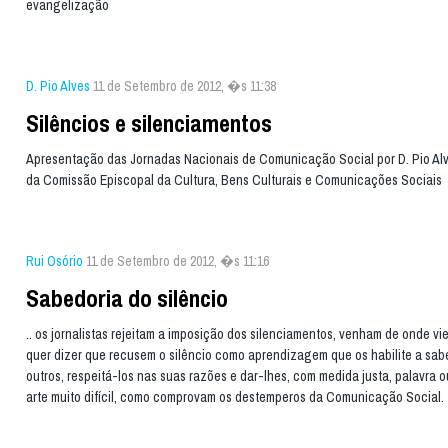
evangelização
D. Pio Alves
11 de Setembro de 2012, �s 11:38
Silêncios e silenciamentos
Apresentação das Jornadas Nacionais de Comunicação Social por D. Pio Alv
da Comissão Episcopal da Cultura, Bens Culturais e Comunicações Sociais
Rui Osório
11 de Setembro de 2012, �s 11:16
Sabedoria do silêncio
.. os jornalistas rejeitam a imposição dos silenciamentos, venham de onde vi
quer dizer que recusem o silêncio como aprendizagem que os habilite a sabe
outros, respeitá-los nas suas razões e dar-lhes, com medida justa, palavra
arte muito difícil, como comprovam os destemperos da Comunicação Social.