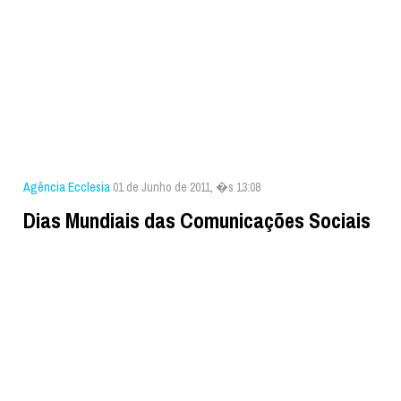
Agência Ecclesia
01 de Junho de 2011, �s 13:08
Dias Mundiais das Comunicações Sociais