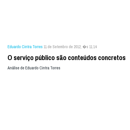
Eduardo Cintra Torres
11 de Setembro de 2012, �s 11:14
O serviço público são conteúdos concretos
Análise de Eduardo Cintra Torres