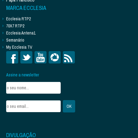
MARCA ECCLESIA
Ecclesia RTP2
70X7 RTP2
Ecclesia Antena1
Semanário
My Ecclesia TV
Assine a newsletter
DIVULGAÇÃO