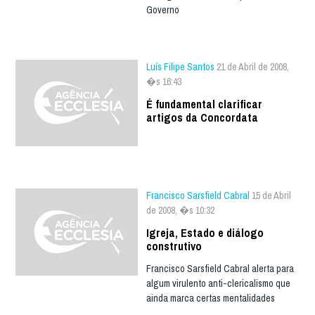
Governo
Luís Filipe Santos
21 de Abril de 2008,
�s 16:43
É fundamental clarificar
artigos da Concordata
Francisco Sarsfield Cabral
15 de Abril
de 2008, �s 10:32
Igreja, Estado e diálogo
construtivo
Francisco Sarsfield Cabral alerta para
algum virulento anti-clericalismo que
ainda marca certas mentalidades