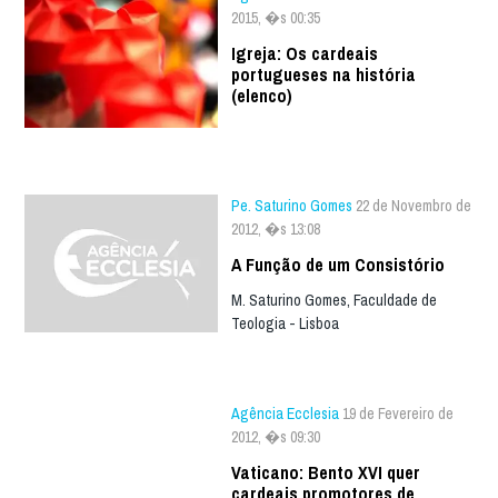
2015, �s 00:35
Igreja: Os cardeais
portugueses na história
(elenco)
Pe. Saturino Gomes
22 de Novembro de
2012, �s 13:08
A Função de um Consistório
M. Saturino Gomes, Faculdade de
Teologia - Lisboa
Agência Ecclesia
19 de Fevereiro de
2012, �s 09:30
Vaticano: Bento XVI quer
cardeais promotores de