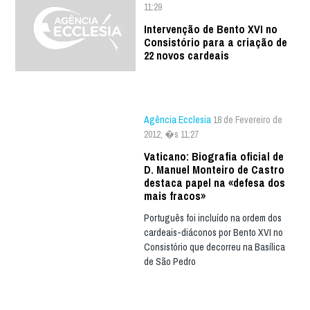
11:29
Intervenção de Bento XVI no
Consistório para a criação de
22 novos cardeais
Agência Ecclesia
18 de Fevereiro de
2012, �s 11:27
Vaticano: Biografia oficial de
D. Manuel Monteiro de Castro
destaca papel na «defesa dos
mais fracos»
Português foi incluído na ordem dos
cardeais-diáconos por Bento XVI no
Consistório que decorreu na Basílica
de São Pedro