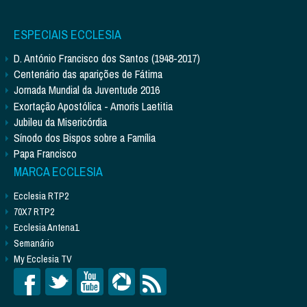
ESPECIAIS ECCLESIA
D. António Francisco dos Santos (1948-2017)
Centenário das aparições de Fátima
Jornada Mundial da Juventude 2016
Exortação Apostólica - Amoris Laetitia
Jubileu da Misericórdia
Sínodo dos Bispos sobre a Família
Papa Francisco
MARCA ECCLESIA
Ecclesia RTP2
70X7 RTP2
Ecclesia Antena1
Semanário
My Ecclesia TV