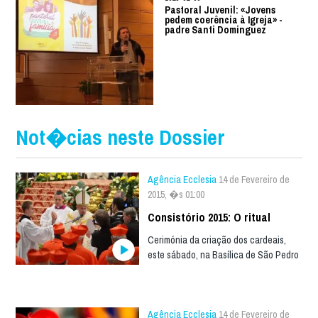
Pastoral Juvenil: «Jovens
pedem coerência à Igreja» -
padre Santi Dominguez
Not�cias neste Dossier
Agência Ecclesia
14 de Fevereiro de
2015, �s 01:00
Consistório 2015: O ritual
Cerimónia da criação dos cardeais,
este sábado, na Basílica de São Pedro
Agência Ecclesia
14 de Fevereiro de