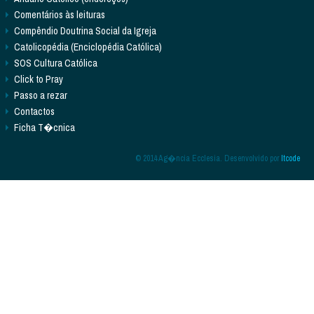
Comentários às leituras
Compêndio Doutrina Social da Igreja
Catolicopédia (Enciclopédia Católica)
SOS Cultura Católica
Click to Pray
Passo a rezar
Contactos
Ficha T�cnica
© 2014 Ag�ncia Ecclesia. Desenvolvido por
Itcode