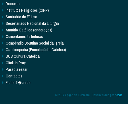
Dioceses
Institutos Religiosos (CIRP)
Santuário de Fátima
Secretariado Nacional da Liturgia
Anuário Católico (endereços)
Comentários às leituras
Compêndio Doutrina Social da Igreja
Catolicopédia (Enciclopédia Católica)
SOS Cultura Católica
Click to Pray
Passo a rezar
Contactos
Ficha T�cnica
© 2014 Ag�ncia Ecclesia. Desenvolvido por
Itcode