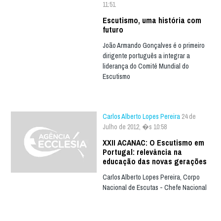
11:51
Escutismo, uma história com
futuro
João Armando Gonçalves é o primeiro
dirigente português a integrar a
liderança do Comité Mundial do
Escutismo
Carlos Alberto Lopes Pereira
24 de
Julho de 2012, �s 10:58
XXII ACANAC: O Escutismo em
Portugal: relevância na
educação das novas gerações
Carlos Alberto Lopes Pereira, Corpo
Nacional de Escutas - Chefe Nacional