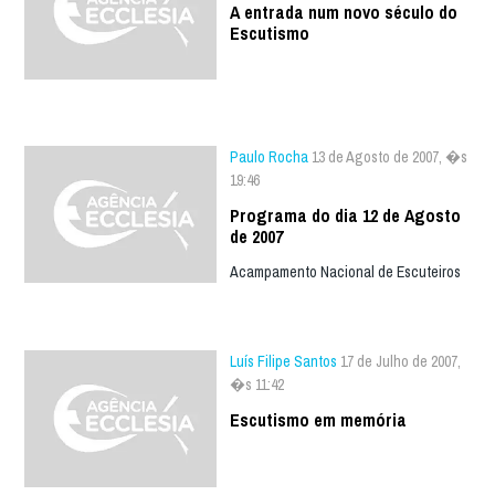
A entrada num novo século do
Escutismo
Paulo Rocha
13 de Agosto de 2007, �s
19:46
Programa do dia 12 de Agosto
de 2007
Acampamento Nacional de Escuteiros
Luís Filipe Santos
17 de Julho de 2007,
�s 11:42
Escutismo em memória