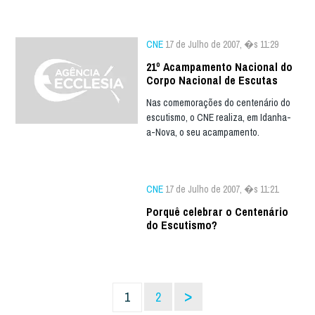
CNE
17 de Julho de 2007, �s 11:29
21º Acampamento Nacional do
Corpo Nacional de Escutas
Nas comemorações do centenário do
escutismo, o CNE realiza, em Idanha-
a-Nova, o seu acampamento.
CNE
17 de Julho de 2007, �s 11:21
Porquê celebrar o Centenário
do Escutismo?
>
1
2