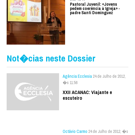
Pastoral Juvenil: «Jovens
pedem coerência à Igreja» -
padre Santi Dominguez
Not�cias neste Dossier
Agência Ecclesia
24 de Julho de 2012,
�s 11:56
XXII ACANAC: Viajante e
escuteiro
Octávio Carmo
24 de Julho de 2012, �s