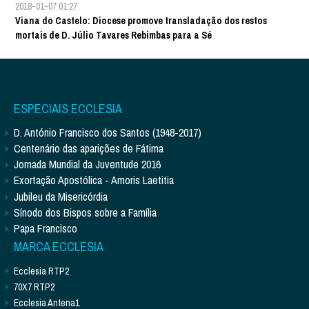
2018-01-07 01:27
Viana do Castelo: Diocese promove transladação dos restos
mortais de D. Júlio Tavares Rebimbas para a Sé
ESPECIAIS ECCLESIA
D. António Francisco dos Santos (1948-2017)
Centenário das aparições de Fátima
Jornada Mundial da Juventude 2016
Exortação Apostólica - Amoris Laetitia
Jubileu da Misericórdia
Sínodo dos Bispos sobre a Família
Papa Francisco
MARCA ECCLESIA
Ecclesia RTP2
70X7 RTP2
Ecclesia Antena1