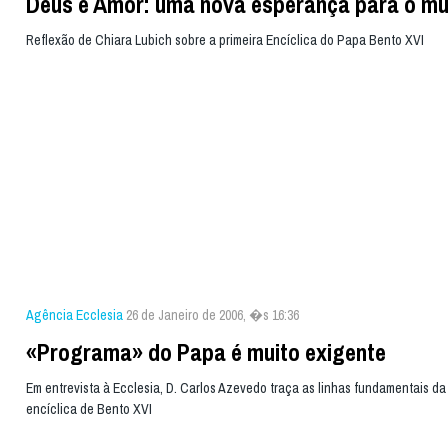
Deus é Amor: uma nova esperança para o m
Reflexão de Chiara Lubich sobre a primeira Encíclica do Papa Bento XVI
Agência Ecclesia
26 de Janeiro de 2006, �s 16:36
«Programa» do Papa é muito exigente
Em entrevista à Ecclesia, D. Carlos Azevedo traça as linhas fundamentais da
encíclica de Bento XVI