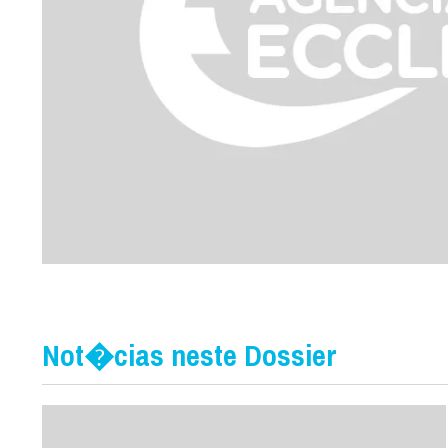
Not�cias neste Dossier