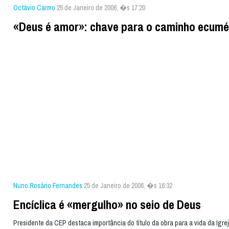
Octávio Carmo
25 de Janeiro de 2006, �s 17:20
«Deus é amor»: chave para o caminho ecumé
Nuno Rosário Fernandes
25 de Janeiro de 2006, �s 16:32
Encíclica é «mergulho» no seio de Deus
Presidente da CEP destaca importância do título da obra para a vida da Igre