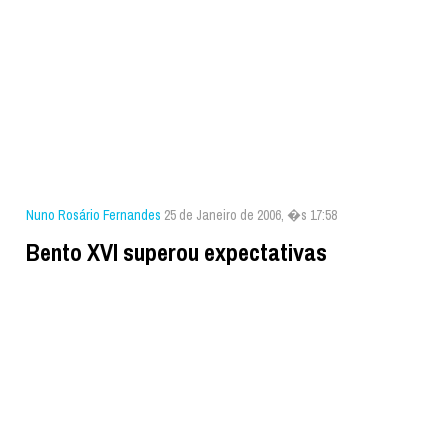
Nuno Rosário Fernandes
25 de Janeiro de 2006, �s 17:58
Bento XVI superou expectativas