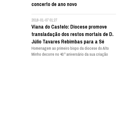
concerto de ano novo
2018-01-07 01:27
Viana do Castelo: Diocese promove
transladação dos restos mortais de D.
Júlio Tavares Rebimbas para a Sé
Homenagem ao primeiro bispo da diocese do Alto
Minho decorre no 40.º aniversário da sua criação