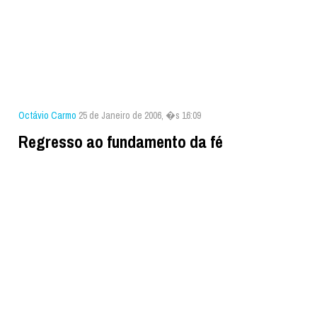
Octávio Carmo
25 de Janeiro de 2006, �s 16:09
Regresso ao fundamento da fé