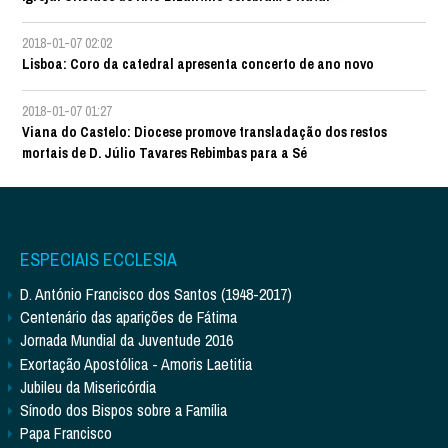
2018-01-07 02:02
Lisboa: Coro da catedral apresenta concerto de ano novo
2018-01-07 01:27
Viana do Castelo: Diocese promove transladação dos restos
mortais de D. Júlio Tavares Rebimbas para a Sé
ESPECIAIS ECCLESIA
D. António Francisco dos Santos (1948-2017)
Centenário das aparições de Fátima
Jornada Mundial da Juventude 2016
Exortação Apostólica - Amoris Laetitia
Jubileu da Misericórdia
Sínodo dos Bispos sobre a Família
Papa Francisco