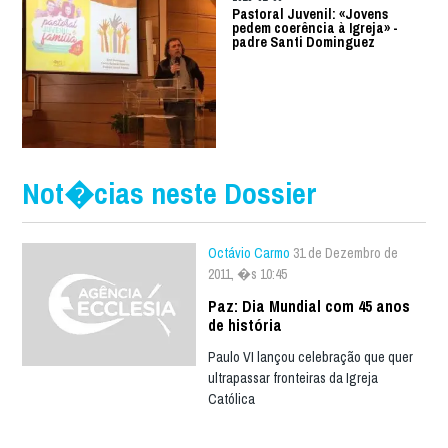
Pastoral Juvenil: «Jovens
pedem coerência à Igreja» -
padre Santi Dominguez
Not�cias neste Dossier
Octávio Carmo
31 de Dezembro de
2011, �s 10:45
Paz: Dia Mundial com 45 anos
de história
Paulo VI lançou celebração que quer
ultrapassar fronteiras da Igreja
Católica