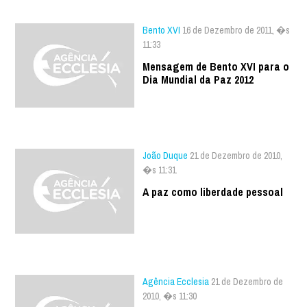
Bento XVI
16 de Dezembro de 2011, �s
11:33
Mensagem de Bento XVI para o
Dia Mundial da Paz 2012
João Duque
21 de Dezembro de 2010,
�s 11:31
A paz como liberdade pessoal
Agência Ecclesia
21 de Dezembro de
2010, �s 11:30