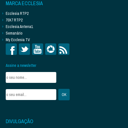
MARCA ECCLESIA
Ecclesia RTP2
70X7 RTP2
Ecclesia Antena1
Semanário
My Ecclesia TV
Assine a newsletter
DIVULGAÇÃO