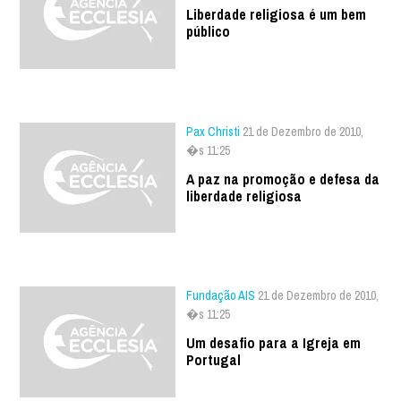
Liberdade religiosa é um bem
público
Pax Christi
21 de Dezembro de 2010,
�s 11:25
A paz na promoção e defesa da
liberdade religiosa
Fundação AIS
21 de Dezembro de 2010,
�s 11:25
Um desafio para a Igreja em
Portugal