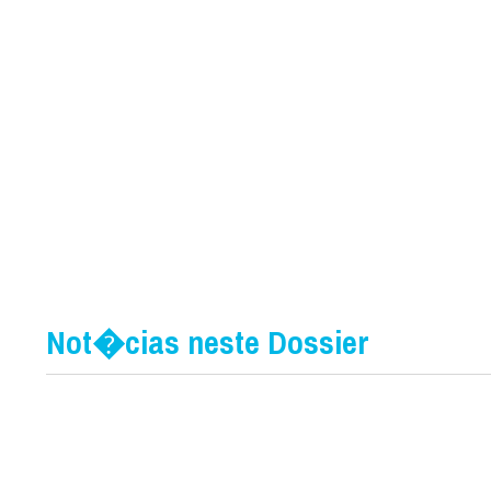
Not�cias neste Dossier