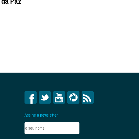
l da Paz
Assine a newsletter