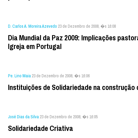
D. Carlos A. Moreira Azevedo
23 de Dezembro de 2008, �s 16:08
Dia Mundial da Paz 2009: Implicações pastor
Igreja em Portugal
Pe. Lino Maia
23 de Dezembro de 2008, �s 16:06
Instituições de Solidariedade na construção
José Dias da Silva
23 de Dezembro de 2008, �s 16:05
Solidariedade Criativa