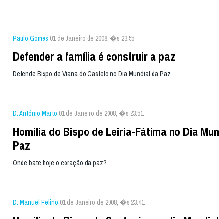
Paulo Gomes
01 de Janeiro de 2008, �s 23:55
Defender a família é construir a paz
Defende Bispo de Viana do Castelo no Dia Mundial da Paz
D. António Marto
01 de Janeiro de 2008, �s 23:51
Homilia do Bispo de Leiria-Fátima no Dia Mun
Paz
Onde bate hoje o coração da paz?
D. Manuel Pelino
01 de Janeiro de 2008, �s 23:41