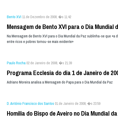
Bento XVI
11 de Dezembro de 2008, �s 11:42
Mensagem de Bento XVI para o Dia Mundial 
Na Mensagem de Bento XVI para o Dia Mundial da Paz sublinha-se que «a d
entre ricos e pobres tornou-se mais evidente»
Paulo Rocha
02 de Janeiro de 2008, �s 21:39
Programa Ecclesia do dia 1 de Janeiro de 20
Adriano Moreira analisa a Mensagem do Papa para o Dia Mundial da Paz
D. António Francisco dos Santos
01 de Janeiro de 2008, �s 23:59
Homilia do Bispo de Aveiro no Dia Mundial da