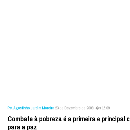
Pe. Agostinho Jardim Moreira
23 de Dezembro de 2008, �s 16:09
Combate à pobreza é a primeira e principal 
para a paz