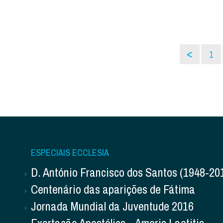
<
1
ESPECIAIS ECCLESIA
D. António Francisco dos Santos (1948-20
Centenário das aparições de Fátima
Jornada Mundial da Juventude 2016
Exortação Apostólica - Amoris Laetitia