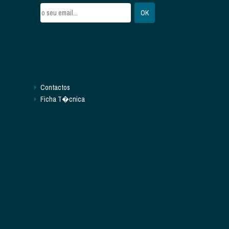
Contactos
Ficha T�cnica