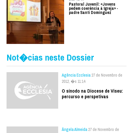
Pastoral Juvenil: «Jovens
pedem coerência à Igreja» -
padre Santi Dominguez
Not�cias neste Dossier
Agência Ecclesia
27 de Novembro de
2012, �s 11:14
O sínodo na Diocese de Viseu:
percurso e perspetivas
Ângela Almeida
27 de Novembro de