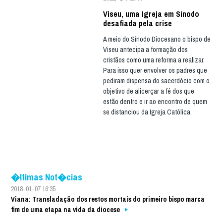
Viseu, uma Igreja em Sínodo
desafiada pela crise
A meio do Sínodo Diocesano o bispo de
Viseu antecipa a formação dos
cristãos como uma reforma a realizar.
Para isso quer envolver os padres que
pediram dispensa do sacerdócio com o
objetivo de alicerçar a fé dos que
estão dentro e ir ao encontro de quem
se distanciou da Igreja Católica.
�ltimas Not�cias
2018-01-07 16:35
Viana: Transladação dos restos mortais do primeiro bispo marca
fim de uma etapa na vida da diocese