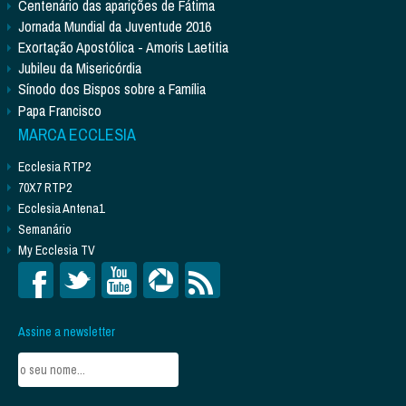
Centenário das aparições de Fátima
Jornada Mundial da Juventude 2016
Exortação Apostólica - Amoris Laetitia
Jubileu da Misericórdia
Sínodo dos Bispos sobre a Família
Papa Francisco
MARCA ECCLESIA
Ecclesia RTP2
70X7 RTP2
Ecclesia Antena1
Semanário
My Ecclesia TV
Assine a newsletter