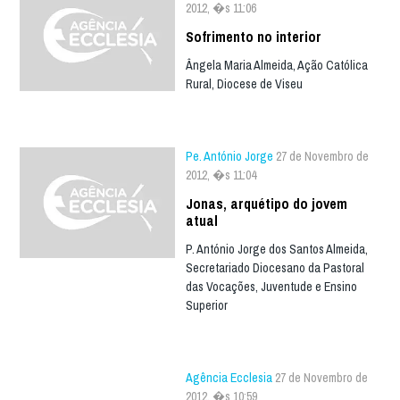
2012, �s 11:06
Sofrimento no interior
Ângela Maria Almeida, Ação Católica
Rural, Diocese de Viseu
Pe. António Jorge
27 de Novembro de
2012, �s 11:04
Jonas, arquétipo do jovem
atual
P. António Jorge dos Santos Almeida,
Secretariado Diocesano da Pastoral
das Vocações, Juventude e Ensino
Superior
Agência Ecclesia
27 de Novembro de
2012, �s 10:59