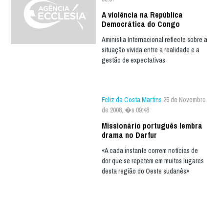
A violência na República
Democrática do Congo
Aministia Internacional reflecte sobre a
situação vivida entre a realidade e a
gestão de expectativas
Feliz da Costa Martins
25 de Novembro
de 2008, �s 09:48
Missionário português lembra
drama no Darfur
«A cada instante correm notícias de
dor que se repetem em muitos lugares
desta região do Oeste sudanês»