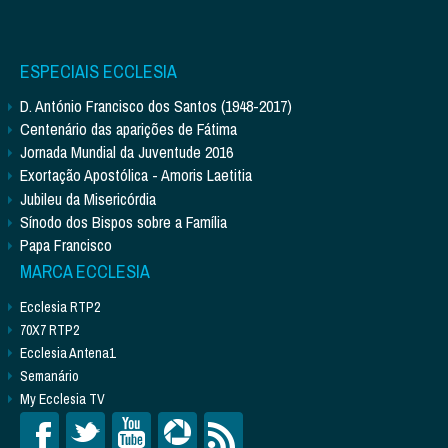
ESPECIAIS ECCLESIA
D. António Francisco dos Santos (1948-2017)
Centenário das aparições de Fátima
Jornada Mundial da Juventude 2016
Exortação Apostólica - Amoris Laetitia
Jubileu da Misericórdia
Sínodo dos Bispos sobre a Família
Papa Francisco
MARCA ECCLESIA
Ecclesia RTP2
70X7 RTP2
Ecclesia Antena1
Semanário
My Ecclesia TV