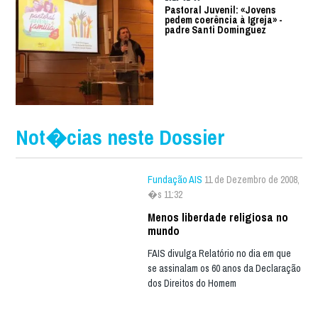
Pastoral Juvenil: «Jovens
pedem coerência à Igreja» -
padre Santi Dominguez
Not�cias neste Dossier
Fundação AIS
11 de Dezembro de 2008,
�s 11:32
Menos liberdade religiosa no
mundo
FAIS divulga Relatório no dia em que
se assinalam os 60 anos da Declaração
dos Direitos do Homem