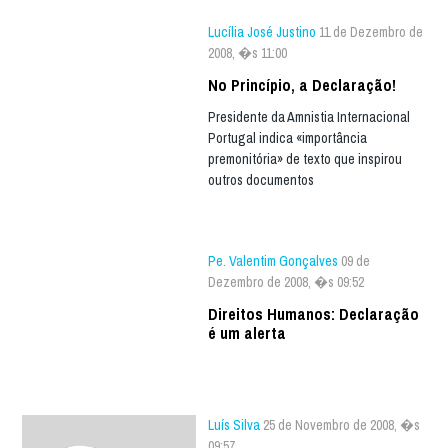
Lucília José Justino
11 de Dezembro de
2008, �s 11:00
No Princípio, a Declaração!
Presidente da Amnistia Internacional
Portugal indica «importância
premonitória» de texto que inspirou
outros documentos
Pe. Valentim Gonçalves
09 de
Dezembro de 2008, �s 09:52
Direitos Humanos: Declaração
é um alerta
Luís Silva
25 de Novembro de 2008, �s
09:57