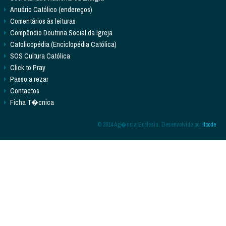
Anuário Católico (endereços)
Comentários às leituras
Compêndio Doutrina Social da Igreja
Catolicopédia (Enciclopédia Católica)
SOS Cultura Católica
Click to Pray
Passo a rezar
Contactos
Ficha T�cnica
© 2014 Ag�ncia Ecclesia. Desenvolvido por
Itcode