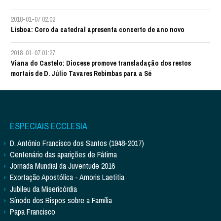
2018-01-07 02:02
Lisboa: Coro da catedral apresenta concerto de ano novo
2018-01-07 01:27
Viana do Castelo: Diocese promove transladação dos restos
mortais de D. Júlio Tavares Rebimbas para a Sé
ESPECIAIS ECCLESIA
D. António Francisco dos Santos (1948-2017)
Centenário das aparições de Fátima
Jornada Mundial da Juventude 2016
Exortação Apostólica - Amoris Laetitia
Jubileu da Misericórdia
Sínodo dos Bispos sobre a Família
Papa Francisco