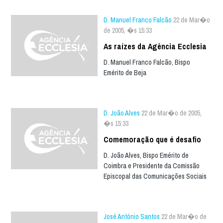
D. Manuel Franco Falcão
22 de Mar�o
de 2005, �s 15:33
As raízes da Agência Ecclesia
D. Manuel Franco Falcão, Bispo
Emérito de Beja
D. João Alves
22 de Mar�o de 2005,
�s 15:33
Comemoração que é desafio
D. João Alves, Bispo Emérito de
Coimbra e Presidente da Comissão
Episcopal das Comunicações Sociais
José António Santos
22 de Mar�o de