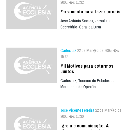
2005, �s 15:32
Ferramenta para fazer jornais
José António Santos, Jornalista,
Secretário-Geral da Lusa
Carlos Liz
22 de Mar�o de 2005, �s
15:32
Mil Motivos para estarmos
Juntos
Carlos Liz, Técnico de Estudos de
Mercado e de Opinião
José Vicente Ferreira
22 de Mar�o de
2005, �s 15:30
Igreja e comunicação: A