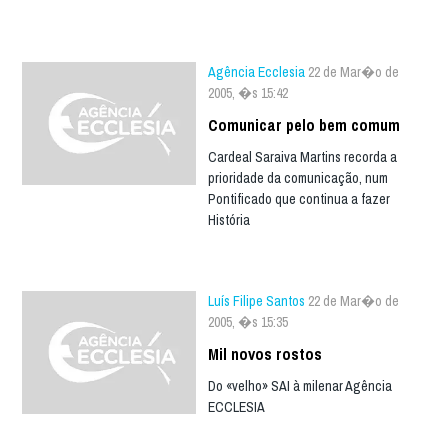
Agência Ecclesia
22 de Mar�o de
2005, �s 15:42
Comunicar pelo bem comum
Cardeal Saraiva Martins recorda a
prioridade da comunicação, num
Pontificado que continua a fazer
História
Luís Filipe Santos
22 de Mar�o de
2005, �s 15:35
Mil novos rostos
Do «velho» SAI à milenar Agência
ECCLESIA