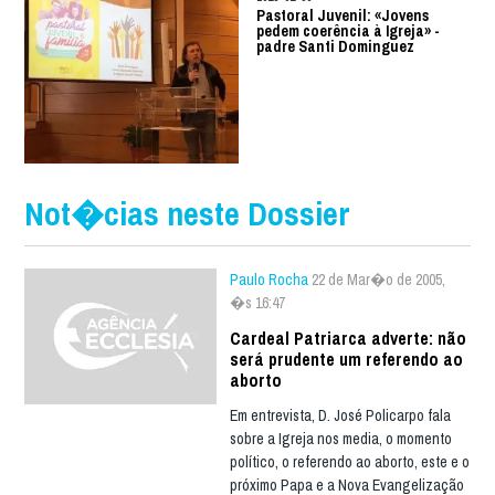
Pastoral Juvenil: «Jovens
pedem coerência à Igreja» -
padre Santi Dominguez
Not�cias neste Dossier
Paulo Rocha
22 de Mar�o de 2005,
�s 16:47
Cardeal Patriarca adverte: não
será prudente um referendo ao
aborto
Em entrevista, D. José Policarpo fala
sobre a Igreja nos media, o momento
político, o referendo ao aborto, este e o
próximo Papa e a Nova Evangelização