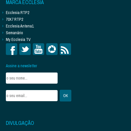
MARCA ECCLESIA
Ecclesia RTP2
70X7 RTP2
Ecclesia Antena1
Semanário
My Ecclesia TV
Assine a newsletter
DIVULGAÇÃO