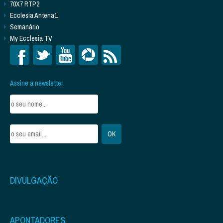
70X7 RTP2
Ecclesia Antena1
Semanário
My Ecclesia TV
Assine a newsletter
DIVULGAÇÃO
APONTADORES