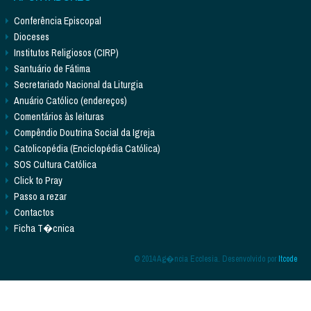
Conferência Episcopal
Dioceses
Institutos Religiosos (CIRP)
Santuário de Fátima
Secretariado Nacional da Liturgia
Anuário Católico (endereços)
Comentários às leituras
Compêndio Doutrina Social da Igreja
Catolicopédia (Enciclopédia Católica)
SOS Cultura Católica
Click to Pray
Passo a rezar
Contactos
Ficha T�cnica
© 2014 Ag�ncia Ecclesia. Desenvolvido por
Itcode