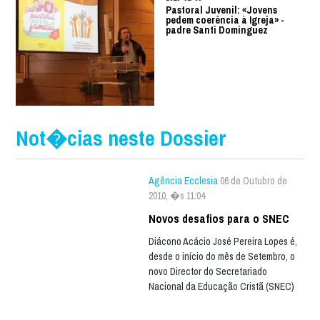
Pastoral Juvenil: «Jovens
pedem coerência à Igreja» -
padre Santi Dominguez
Not�cias neste Dossier
Agência Ecclesia
06 de Outubro de
2010, �s 11:04
Novos desafios para o SNEC
Diácono Acácio José Pereira Lopes é,
desde o início do mês de Setembro, o
novo Director do Secretariado
Nacional da Educação Cristã (SNEC)