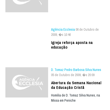
Agência Ecclesia
06 de Outubro de
2009, �s 10:46
Igreja reforça aposta na
educação
D. Tomaz Pedro Barbosa Silva Nunes
05 de Outubro de 2009, �s 20:09
Abertura da Semana Nacional
da Educação Cristã
Homilia de D. Tomaz Silva Nunes, na
Missa em Peniche