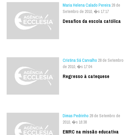
Maria Helena Calado Pereira
28 de
Setembro de 2010, �s 17:17
Desafios da escola católica
Cristina Sá Carvalho
28 de Setembro
de 2010, �s 17:04
Regresso à catequese
Dimas Pedrinho
28 de Setembro de
2010, �s 16:38
EMRC na missão educativa