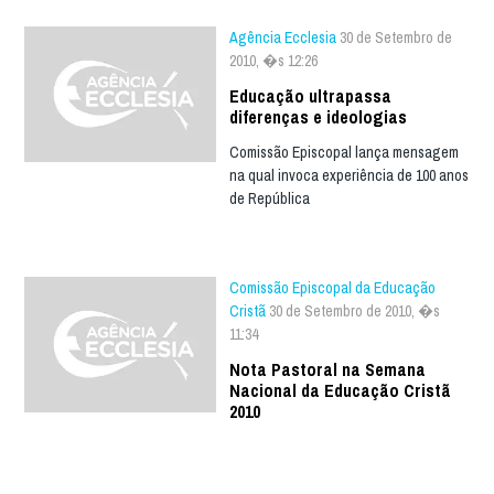
Agência Ecclesia
30 de Setembro de
2010, �s 12:26
Educação ultrapassa
diferenças e ideologias
Comissão Episcopal lança mensagem
na qual invoca experiência de 100 anos
de República
Comissão Episcopal da Educação
Cristã
30 de Setembro de 2010, �s
11:34
Nota Pastoral na Semana
Nacional da Educação Cristã
2010