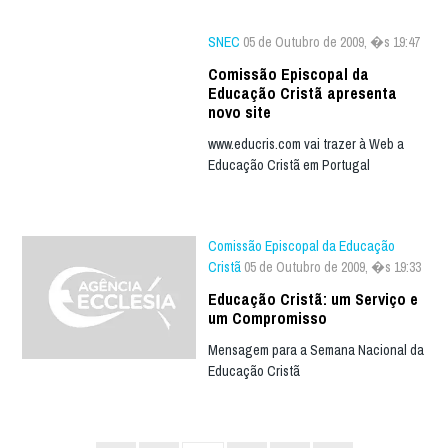
SNEC
05 de Outubro de 2009, �s 19:47
Comissão Episcopal da
Educação Cristã apresenta
novo site
www.educris.com vai trazer à Web a
Educação Cristã em Portugal
Comissão Episcopal da Educação
Cristã
05 de Outubro de 2009, �s 19:33
Educação Cristã: um Serviço e
um Compromisso
Mensagem para a Semana Nacional da
Educação Cristã