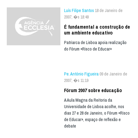
Luís Filipe Santos
18 de Janeiro de
2007, �s 18:49
É fundamental a construção de
um ambiente educativo
Patriarca de Lisboa apoia realização
do Fórum «Risco de Educar»
Pe. António Figueira
09 de Janeiro de
2007, �s 11:19
Fórum 2007 sobre educação
A Aula Magna da Reitoria da
Universidade de Lisboa acolhe, nos
dias 27 e 28 de Janeiro, o Fórum «Risco
de Educar», espaço de reflexão e
debate