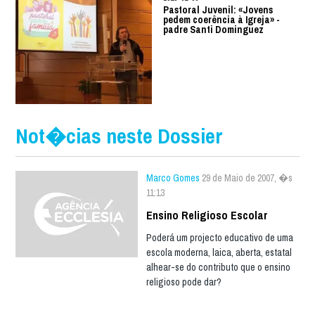
Pastoral Juvenil: «Jovens
pedem coerência à Igreja» -
padre Santi Dominguez
Not�cias neste Dossier
Marco Gomes
29 de Maio de 2007, �s
11:13
Ensino Religioso Escolar
Poderá um projecto educativo de uma
escola moderna, laica, aberta, estatal
alhear-se do contributo que o ensino
religioso pode dar?