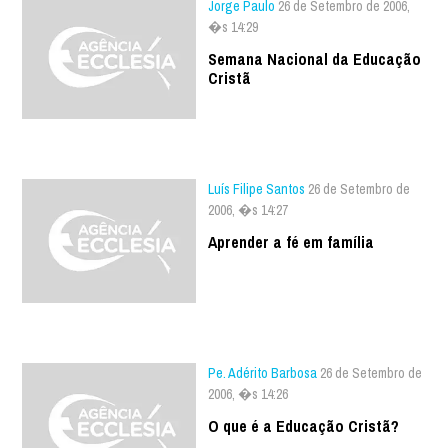
Jorge Paulo
26 de Setembro de 2006,
�s 14:29
Semana Nacional da Educação
Cristã
Luís Filipe Santos
26 de Setembro de
2006, �s 14:27
Aprender a fé em família
Pe. Adérito Barbosa
26 de Setembro de
2006, �s 14:26
O que é a Educação Cristã?