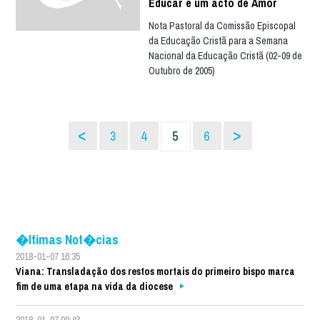
Educar é um acto de Amor
Nota Pastoral da Comissão Episcopal
da Educação Cristã para a Semana
Nacional da Educação Cristã (02-09 de
Outubro de 2005)
<
>
3
4
5
6
�ltimas Not�cias
2018-01-07 16:35
Viana: Transladação dos restos mortais do primeiro bispo marca
fim de uma etapa na vida da diocese
2018-01-07 09:43