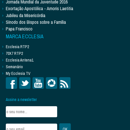
Jornada Mundial da Juventude 2016
Exortação Apostólica - Amoris Laetitia
Jubileu da Misericórdia
Sínodo dos Bispos sobre a Família
Papa Francisco
MARCA ECCLESIA
Ecclesia RTP2
70X7 RTP2
Ecclesia Antena1
Semanário
My Ecclesia TV
Assine a newsletter