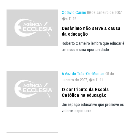
Octávio Carmo
09 de Janeiro de 2007,
�s 11:15
Desânimo não serve a causa
da educação
Roberto Carneiro lembra que educar é
um risco e uma oportunidade
A Voz de Trás-Os-Montes
09 de
Janeiro de 2007, �s 11:11
O contributo da Escola
Católica na educação
Um espaço educativo que promove os
valores espirituais