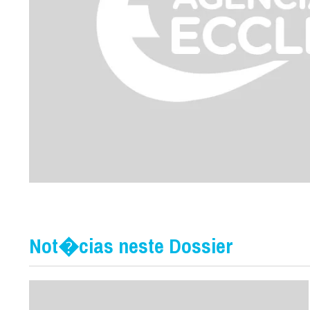
Not�cias neste Dossier