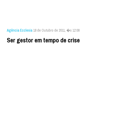
Agência Ecclesia
18 de Outubro de 2011, �s 12:08
Ser gestor em tempo de crise