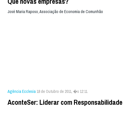
Que novas empresas?
José Maria Raposo, Associação de Economia de Comunhão
Agência Ecclesia
18 de Outubro de 2011, �s 12:11
AconteSer: Liderar com Responsabilidade