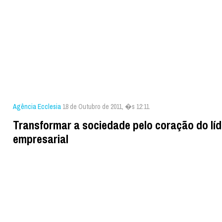
Agência Ecclesia
18 de Outubro de 2011, �s 12:11
Transformar a sociedade pelo coração do líd
empresarial