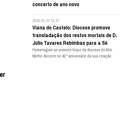
concerto de ano novo
2018-01-07 01:27
Viana do Castelo: Diocese promove
transladação dos restos mortais de D.
Júlio Tavares Rebimbas para a Sé
Homenagem ao primeiro bispo da diocese do Alto
Minho decorre no 40.º aniversário da sua criação
er