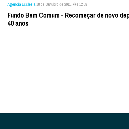
Agência Ecclesia
18 de Outubro de 2011, �s 12:08
Fundo Bem Comum - Recomeçar de novo dep
40 anos