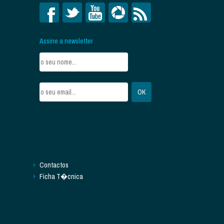
Assine a newsletter
Contactos
Ficha T�cnica