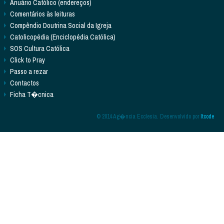
Anuário Católico (endereços)
Comentários às leituras
Compêndio Doutrina Social da Igreja
Catolicopédia (Enciclopédia Católica)
SOS Cultura Católica
Click to Pray
Passo a rezar
Contactos
Ficha T�cnica
© 2014 Ag�ncia Ecclesia. Desenvolvido por
Itcode