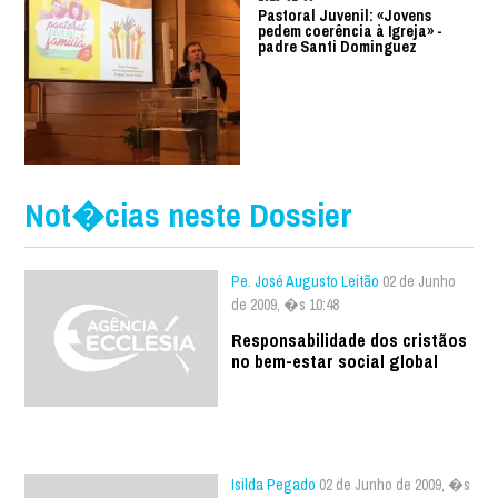
Pastoral Juvenil: «Jovens
pedem coerência à Igreja» -
padre Santi Dominguez
Not�cias neste Dossier
Pe. José Augusto Leitão
02 de Junho
de 2009, �s 10:48
Responsabilidade dos cristãos
no bem-estar social global
Isilda Pegado
02 de Junho de 2009, �s