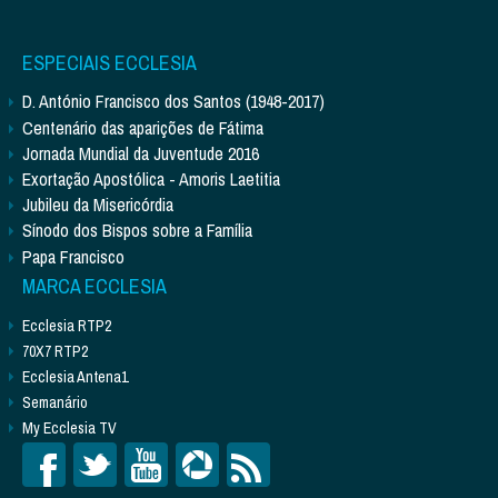
ESPECIAIS ECCLESIA
D. António Francisco dos Santos (1948-2017)
Centenário das aparições de Fátima
Jornada Mundial da Juventude 2016
Exortação Apostólica - Amoris Laetitia
Jubileu da Misericórdia
Sínodo dos Bispos sobre a Família
Papa Francisco
MARCA ECCLESIA
Ecclesia RTP2
70X7 RTP2
Ecclesia Antena1
Semanário
My Ecclesia TV