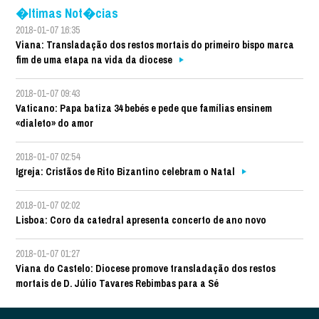
�ltimas Not�cias
2018-01-07 16:35
Viana: Transladação dos restos mortais do primeiro bispo marca
fim de uma etapa na vida da diocese
2018-01-07 09:43
Vaticano: Papa batiza 34 bebés e pede que famílias ensinem
«dialeto» do amor
2018-01-07 02:54
Igreja: Cristãos de Rito Bizantino celebram o Natal
2018-01-07 02:02
Lisboa: Coro da catedral apresenta concerto de ano novo
2018-01-07 01:27
Viana do Castelo: Diocese promove transladação dos restos
mortais de D. Júlio Tavares Rebimbas para a Sé