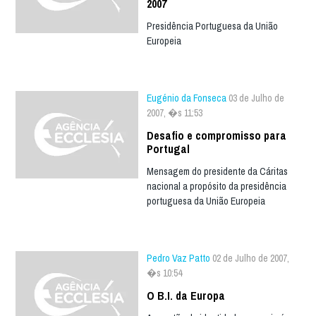
2007
Presidência Portuguesa da União
Europeia
Eugénio da Fonseca
03 de Julho de
2007, �s 11:53
Desafio e compromisso para
Portugal
Mensagem do presidente da Cáritas
nacional a propósito da presidência
portuguesa da União Europeia
Pedro Vaz Patto
02 de Julho de 2007,
�s 10:54
O B.I. da Europa