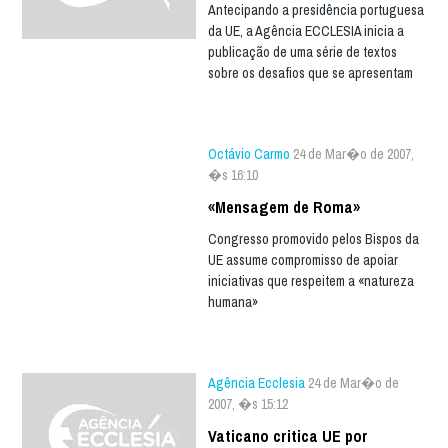
Antecipando a presidência portuguesa
da UE, a Agência ECCLESIA inicia a
publicação de uma série de textos
sobre os desafios que se apresentam
Octávio Carmo
24 de Mar�o de 2007,
�s 16:10
«Mensagem de Roma»
Congresso promovido pelos Bispos da
UE assume compromisso de apoiar
iniciativas que respeitem a «natureza
humana»
Agência Ecclesia
24 de Mar�o de
2007, �s 15:12
Vaticano critica UE por