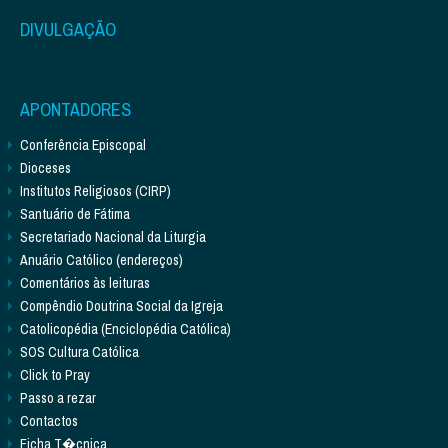
DIVULGAÇÃO
APONTADORES
Conferência Episcopal
Dioceses
Institutos Religiosos (CIRP)
Santuário de Fátima
Secretariado Nacional da Liturgia
Anuário Católico (endereços)
Comentários às leituras
Compêndio Doutrina Social da Igreja
Catolicopédia (Enciclopédia Católica)
SOS Cultura Católica
Click to Pray
Passo a rezar
Contactos
Ficha T�cnica