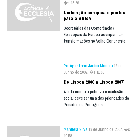
�s 13:29
Unificação europeia e pontes
para a África
Secretários das Conferências
Episcopais da Europa acompanham
transformações no Velho Continente
Pe. Agostinho Jardim Moreira
19 de
Junho de 2007, �s 11:00
De Lisboa 2000 a Lisboa 2007
A Luta contra a pobreza e exclusão
social deve ser uma das prioridades da
Presidência Portuguesa
Manuela Silva
19 de Junho de 2007, �s
10:58