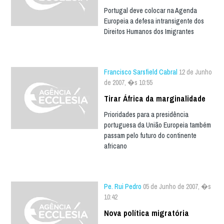
Portugal deve colocar na Agenda
Europeia a defesa intransigente dos
Direitos Humanos dos Imigrantes
Francisco Sarsfield Cabral
12 de Junho
de 2007, �s 10:55
Tirar África da marginalidade
Prioridades para a presidência
portuguesa da União Europeia também
passam pelo futuro do continente
africano
Pe. Rui Pedro
05 de Junho de 2007, �s
10:42
Nova política migratória