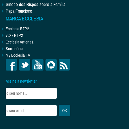
Sínodo dos Bispos sobre a Família
Papa Francisco
MARCA ECCLESIA
Ecclesia RTP2
70X7 RTP2
Ecclesia Antena1
Semanário
My Ecclesia TV
Assine a newsletter