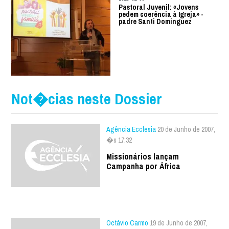
Pastoral Juvenil: «Jovens
pedem coerência à Igreja» -
padre Santi Dominguez
Not�cias neste Dossier
Agência Ecclesia
20 de Junho de 2007,
�s 17:32
Missionários lançam
Campanha por África
Octávio Carmo
19 de Junho de 2007,