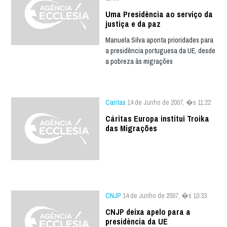
Uma Presidência ao serviço da
justiça e da paz
Manuela Silva aponta prioridades para
a presidência portuguesa da UE, desde
a pobreza às migrações
Caritas
14 de Junho de 2007, �s 11:22
Cáritas Europa institui Troika
das Migrações
CNJP
14 de Junho de 2007, �s 10:33
CNJP deixa apelo para a
presidência da UE