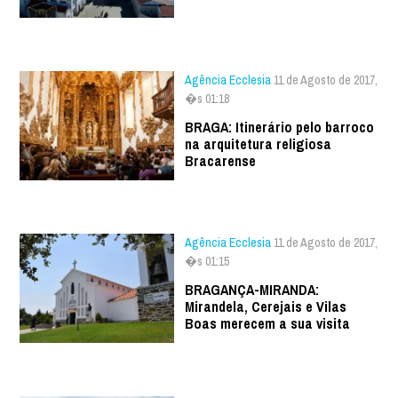
Agência Ecclesia
11 de Agosto de 2017,
�s 01:18
BRAGA: Itinerário pelo barroco
na arquitetura religiosa
Bracarense
Agência Ecclesia
11 de Agosto de 2017,
�s 01:15
BRAGANÇA-MIRANDA:
Mirandela, Cerejais e Vilas
Boas merecem a sua visita