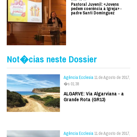
Pastoral Juvenil: «Jovens
pedem coerência à Igreja» -
padre Santi Dominguez
Not�cias neste Dossier
Agência Ecclesia
11 de Agosto de 2017,
�s 01:38
ALGARVE: Via Algarviana - a
Grande Rota (GR13)
Agência Ecclesia
11 de Agosto de 2017,