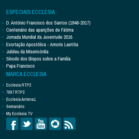
ESPECIAIS ECCLESIA
D. António Francisco dos Santos (1948-2017)
Centenário das aparições de Fátima
Jornada Mundial da Juventude 2016
Exortação Apostólica - Amoris Laetitia
Jubileu da Misericórdia
Sínodo dos Bispos sobre a Família
Papa Francisco
MARCA ECCLESIA
Ecclesia RTP2
70X7 RTP2
Ecclesia Antena1
Semanário
My Ecclesia TV