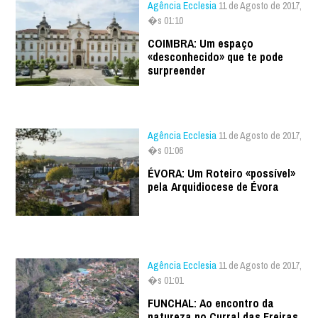
Agência Ecclesia
11 de Agosto de 2017,
�s 01:10
COIMBRA: Um espaço
«desconhecido» que te pode
surpreender
Agência Ecclesia
11 de Agosto de 2017,
�s 01:06
ÉVORA: Um Roteiro «possível»
pela Arquidiocese de Évora
Agência Ecclesia
11 de Agosto de 2017,
�s 01:01
FUNCHAL: Ao encontro da
natureza no Curral das Freiras