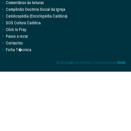
Comentários às leituras
Compêndio Doutrina Social da Igreja
Catolicopédia (Enciclopédia Católica)
SOS Cultura Católica
Click to Pray
Passo a rezar
Contactos
Ficha T�cnica
© 2014 Ag�ncia Ecclesia. Desenvolvido por
Itcode