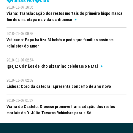
�ltimas Not�cias
2018-01-07 16:35
Viana: Transladação dos restos mortais do primeiro bispo marca
fim de uma etapa na vida da diocese
2018-01-07 09:43
Vaticano: Papa batiza 34 bebés e pede que famílias ensinem
«dialeto» do amor
2018-01-07 02:54
Igreja: Cristãos de Rito Bizantino celebram o Natal
2018-01-07 02:02
Lisboa: Coro da catedral apresenta concerto de ano novo
2018-01-07 01:27
Viana do Castelo: Diocese promove transladação dos restos
mortais de D. Júlio Tavares Rebimbas para a Sé