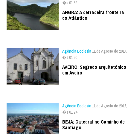
�s 01:32
ANGRA: A derradeira fronteira
do Atlântico
Agência Ecclesia
11 de Agosto de 2017,
�s 01:30
AVEIRO: Segredo arquitetónico
em Aveiro
Agência Ecclesia
11 de Agosto de 2017,
�s 01:24
BEJA: Catedral no Caminho de
Santiago