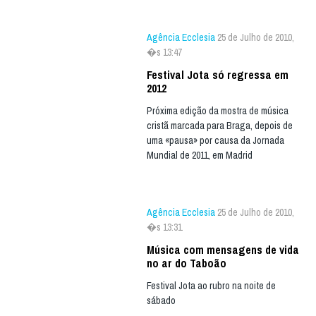
Agência Ecclesia
25 de Julho de 2010,
�s 13:47
Festival Jota só regressa em
2012
Próxima edição da mostra de música
cristã marcada para Braga, depois de
uma «pausa» por causa da Jornada
Mundial de 2011, em Madrid
Agência Ecclesia
25 de Julho de 2010,
�s 13:31
Música com mensagens de vida
no ar do Taboão
Festival Jota ao rubro na noite de
sábado