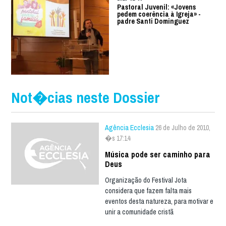
Pastoral Juvenil: «Jovens
pedem coerência à Igreja» -
padre Santi Dominguez
Not�cias neste Dossier
Agência Ecclesia
26 de Julho de 2010,
�s 17:14
Música pode ser caminho para
Deus
Organização do Festival Jota
considera que fazem falta mais
eventos desta natureza, para motivar e
unir a comunidade cristã