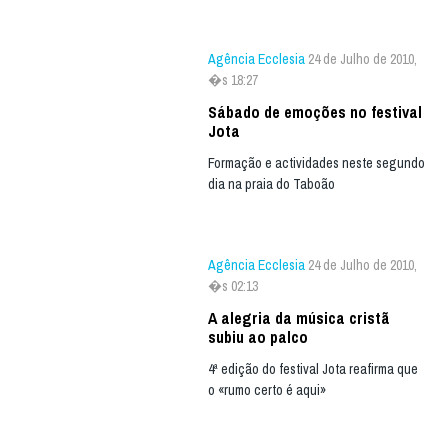
Agência Ecclesia
24 de Julho de 2010,
�s 18:27
Sábado de emoções no festival
Jota
Formação e actividades neste segundo
dia na praia do Taboão
Agência Ecclesia
24 de Julho de 2010,
�s 02:13
A alegria da música cristã
subiu ao palco
4ª edição do festival Jota reafirma que
o «rumo certo é aqui»