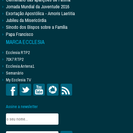
Jornada Mundial da Juventude 2016
Exortação Apostólica - Amoris Laetitia
Jubileu da Misericórdia
Sínodo dos Bispos sobre a Família
Papa Francisco
MARCA ECCLESIA
Ecclesia RTP2
70X7 RTP2
Ecclesia Antena1
Semanário
My Ecclesia TV
Assine a newsletter