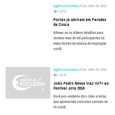
Agência Ecclesia
23 de Julho de 2010,
�s 12:51
Portas já abriram em Paredes
de Coura
Afinam-se os últimos detalhes para
receber mais de mil participantes na
maior mostra da música de inspiração
cristã
Agência Ecclesia
22 de Julho de 2010,
�s 14:34
João Pedro Neves traz «UT» ao
Festival Jota 2010
Rock pós-moderno dá o ritmo a letras
que apresentam conceitos centrais da
Fé cristã