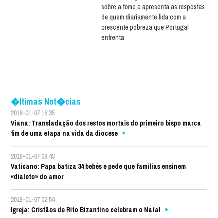
sobre a fome e apresenta as respostas
de quem diariamente lida com a
crescente pobreza que Portugal
enfrenta
�ltimas Not�cias
2018-01-07 16:35
Viana: Transladação dos restos mortais do primeiro bispo marca
fim de uma etapa na vida da diocese
2018-01-07 09:43
Vaticano: Papa batiza 34 bebés e pede que famílias ensinem
«dialeto» do amor
2018-01-07 02:54
Igreja: Cristãos de Rito Bizantino celebram o Natal