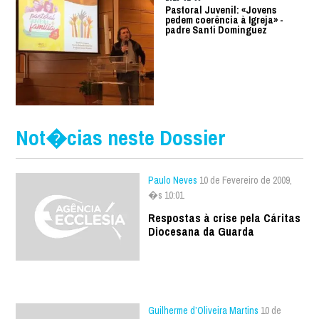
Pastoral Juvenil: «Jovens
pedem coerência à Igreja» -
padre Santi Dominguez
Not�cias neste Dossier
Paulo Neves
10 de Fevereiro de 2009,
�s 10:01
Respostas à crise pela Cáritas
Diocesana da Guarda
Guilherme d’Oliveira Martins
10 de