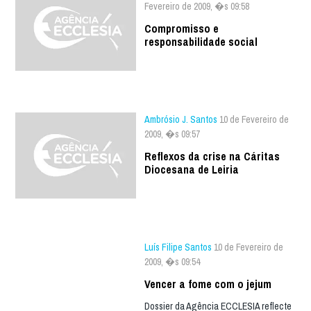
Fevereiro de 2009, �s 09:58
Compromisso e
responsabilidade social
Ambrósio J. Santos
10 de Fevereiro de
2009, �s 09:57
Reflexos da crise na Cáritas
Diocesana de Leiria
Luís Filipe Santos
10 de Fevereiro de
2009, �s 09:54
Vencer a fome com o jejum
Dossier da Agência ECCLESIA reflecte