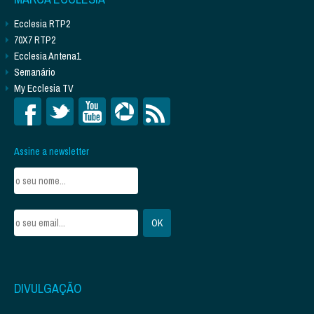
Ecclesia RTP2
70X7 RTP2
Ecclesia Antena1
Semanário
My Ecclesia TV
Assine a newsletter
DIVULGAÇÃO