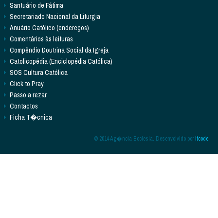
Santuário de Fátima
Secretariado Nacional da Liturgia
Anuário Católico (endereços)
Comentários às leituras
Compêndio Doutrina Social da Igreja
Catolicopédia (Enciclopédia Católica)
SOS Cultura Católica
Click to Pray
Passo a rezar
Contactos
Ficha T�cnica
© 2014 Ag�ncia Ecclesia. Desenvolvido por
Itcode