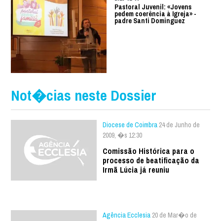
Pastoral Juvenil: «Jovens
pedem coerência à Igreja» -
padre Santi Dominguez
Not�cias neste Dossier
Diocese de Coimbra
24 de Junho de
2009, �s 12:30
Comissão Histórica para o
processo de beatificação da
Irmã Lúcia já reuniu
Agência Ecclesia
20 de Mar�o de