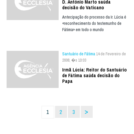
D. António Marto saúda
decisão do Vaticano
Antecipação do processo da Ir. Lúcia é
«reconhecimento do testemunho de
Fátima» em todo o mundo
Santuário de Fátima
14 de Fevereiro de
2008, �s 10:03
Irmã Lúcia: Reitor do Santuário
de Fátima saúda decisão do
Papa
>
1
2
3