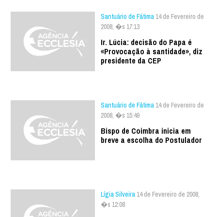
Santuário de Fátima
14 de Fevereiro de
2008, �s 17:13
Ir. Lúcia: decisão do Papa é
«Provocação à santidade», diz
presidente da CEP
Santuário de Fátima
14 de Fevereiro de
2008, �s 15:49
Bispo de Coimbra inicia em
breve a escolha do Postulador
Lígia Silveira
14 de Fevereiro de 2008,
�s 12:08