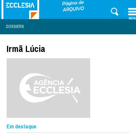
DOSSIERS
Irmã Lúcia
Em destaque