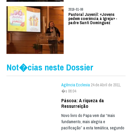
2018-01-06
Pastoral Juvenil: «Jovens
pedem coerência à Igreja» -
padre Santi Dominguez
Not�cias neste Dossier
Agência Ecclesia
24 de Abril de 2011,
�s 06:04
Páscoa: A riqueza da
Ressurreição
Novo livro do Papa vem dar “mais
fundamento, mais alegria e
pacificação” a esta temática, segundo