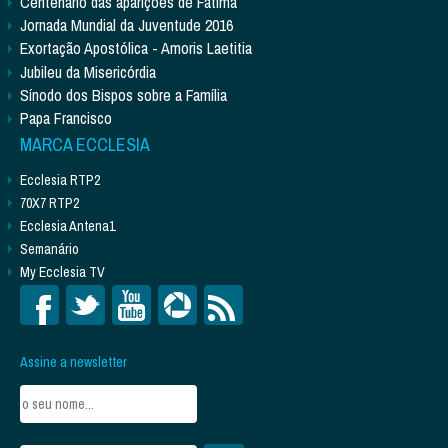
Centenário das aparições de Fátima
Jornada Mundial da Juventude 2016
Exortação Apostólica - Amoris Laetitia
Jubileu da Misericórdia
Sínodo dos Bispos sobre a Família
Papa Francisco
MARCA ECCLESIA
Ecclesia RTP2
70X7 RTP2
Ecclesia Antena1
Semanário
My Ecclesia TV
Assine a newsletter