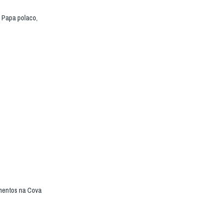
o Papa polaco,
imentos na Cova