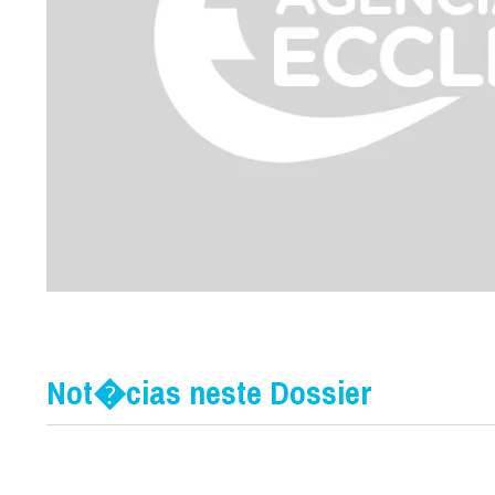
Not�cias neste Dossier