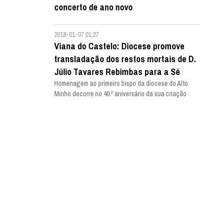
concerto de ano novo
2018-01-07 01:27
Viana do Castelo: Diocese promove
transladação dos restos mortais de D.
Júlio Tavares Rebimbas para a Sé
Homenagem ao primeiro bispo da diocese do Alto
Minho decorre no 40.º aniversário da sua criação