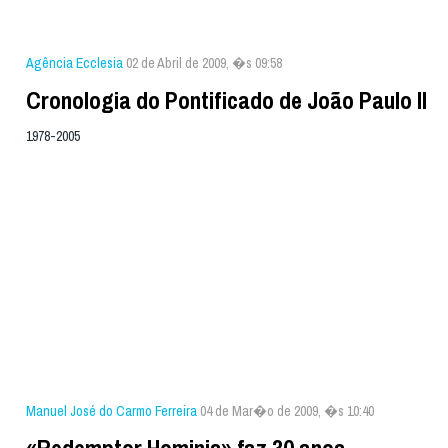
Agência Ecclesia
02 de Abril de 2009, �s 09:58
Cronologia do Pontificado de João Paulo II
1978-2005
Manuel José do Carmo Ferreira
04 de Mar�o de 2009, �s 10:40