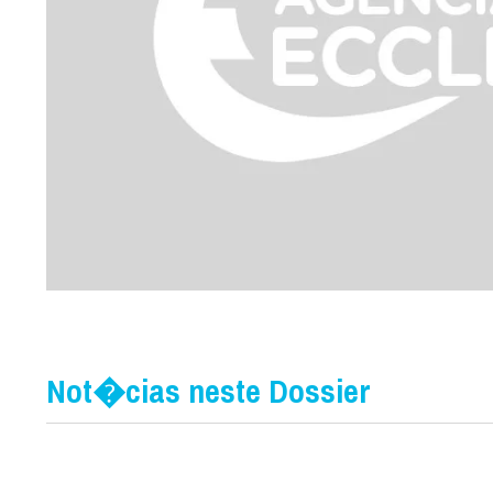
Not�cias neste Dossier