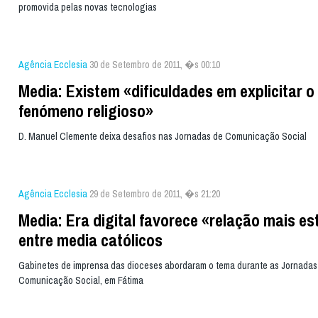
promovida pelas novas tecnologias
Agência Ecclesia
30 de Setembro de 2011, �s 00:10
Media: Existem «dificuldades em explicitar o
fenómeno religioso»
D. Manuel Clemente deixa desafios nas Jornadas de Comunicação Social
Agência Ecclesia
29 de Setembro de 2011, �s 21:20
Media: Era digital favorece «relação mais es
entre media católicos
Gabinetes de imprensa das dioceses abordaram o tema durante as Jornadas
Comunicação Social, em Fátima