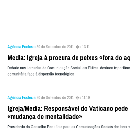
Agência Ecclesia
30 de Setembro de 2011, �s 13:11
Media: Igreja à procura de peixes «fora do a
Debate nas Jornadas de Comunicação Social, em Fátima, destaca importânci
comunitária face à dispersão tecnológica
Agência Ecclesia
30 de Setembro de 2011, �s 11:19
Igreja/Media: Responsável do Vaticano pede
«mudança de mentalidade»
Presidente do Conselho Pontifício para as Comunicações Sociais destaca r