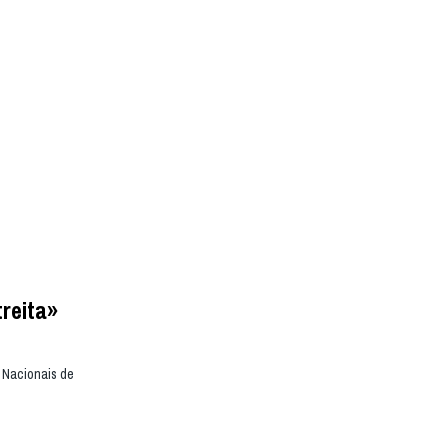
treita»
 Nacionais de