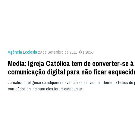
Agência Ecclesia
29 de Setembro de 2011, �s 20:58
Media: Igreja Católica tem de converter-se à
comunicação digital para não ficar esquecid
Jornalismo religioso só adquire relevância se estiver na internet: «Temos de 
conteúdos online para eles terem cidadania»