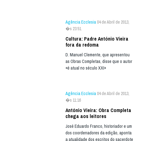
Agência Ecclesia
04 de Abril de 2013,
�s 23:51
Cultura: Padre António Vieira
fora da redoma
D. Manuel Clemente, que apresentou
as Obras Completas, disse que o autor
«é atual no século XXI»
Agência Ecclesia
04 de Abril de 2013,
�s 11:16
António Vieira: Obra Completa
chega aos leitores
José Eduardo Franco, historiador e um
dos coordenadores da edição, aponta
a atualidade dos escritos do sacerdote