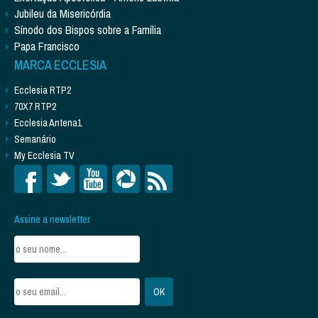
Jubileu da Misericórdia
Sínodo dos Bispos sobre a Família
Papa Francisco
MARCA ECCLESIA
Ecclesia RTP2
70X7 RTP2
Ecclesia Antena1
Semanário
My Ecclesia TV
Assine a newsletter