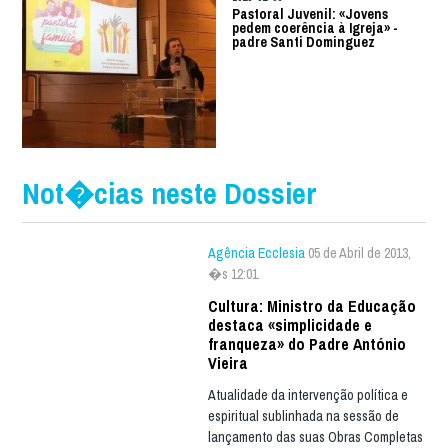
Pastoral Juvenil: «Jovens
pedem coerência à Igreja» -
padre Santi Dominguez
Not�cias neste Dossier
Agência Ecclesia
05 de Abril de 2013,
�s 12:01
Cultura: Ministro da Educação
destaca «simplicidade e
franqueza» do Padre António
Vieira
Atualidade da intervenção política e
espiritual sublinhada na sessão de
lançamento das suas Obras Completas