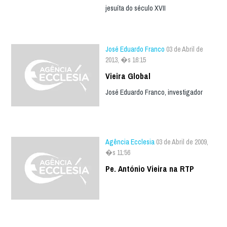
jesuíta do século XVII
José Eduardo Franco
03 de Abril de
2013, �s 16:15
Vieira Global
José Eduardo Franco, investigador
Agência Ecclesia
03 de Abril de 2009,
�s 11:56
Pe. António Vieira na RTP