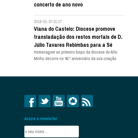
concerto de ano novo
2018-01-07 01:27
Viana do Castelo: Diocese promove
transladação dos restos mortais de D.
Júlio Tavares Rebimbas para a Sé
Homenagem ao primeiro bispo da diocese do Alto
Minho decorre no 40.º aniversário da sua criação
Assine a newsletter