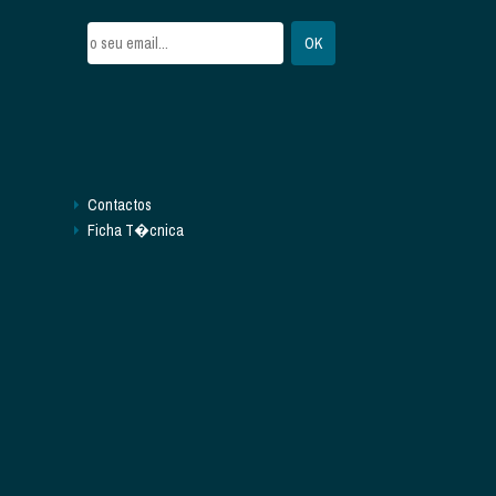
Contactos
Ficha T�cnica