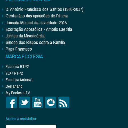
D. António Francisco dos Santos (1948-2017)
Centenário das aparições de Fátima
Jornada Mundial da Juventude 2016
Exortação Apostólica - Amoris Laetitia
Jubileu da Misericórdia
Sínodo dos Bispos sobre a Família
Papa Francisco
MARCA ECCLESIA
Ecclesia RTP2
70X7 RTP2
Ecclesia Antena1
Semanário
My Ecclesia TV
Assine a newsletter