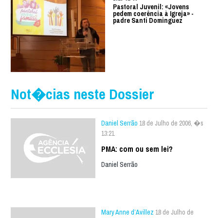
Pastoral Juvenil: «Jovens
pedem coerência à Igreja» -
padre Santi Dominguez
Not�cias neste Dossier
Daniel Serrão
18 de Julho de 2006, �s
13:21
PMA: com ou sem lei?
Daniel Serrão
Mary Anne d’Avillez
18 de Julho de