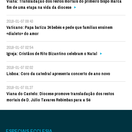
Viana: Transladação dos restos mortais do primeiro bispo marca
fim de uma etapa na vida da diocese
2018-01-07 09:43
Vaticano: Papa batiza 34 bebés e pede que famílias ensinem
«dialeto» do amor
2018-01-07 02:54
Igreja: Cristãos de Rito Bizantino celebram o Natal
2018-01-07 02:02
Lisboa: Coro da catedral apresenta concerto de ano novo
2018-01-07 01:27
Viana do Castelo: Diocese promove transladação dos restos
mortais de D. Júlio Tavares Rebimbas para a Sé
ESPECIAIS ECCLESIA