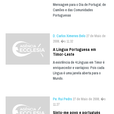
Mensagem para o Dia de Portugal, de
Camões e das Comunidades
Portuguesas
D. Carlos Ximenes Belo
27 de Maio de
2008, �s 11:32
A Língua Portuguesa em
Timor-Leste
A existência de 4 Línguas em Timor é
enriquecedor e vantajoso. Pois cada
Língua é uma janela aberta para o
Mundo.
Pe. Rui Pedro
27 de Maio de 2008, �s
11:27
Sinto-me povo e português