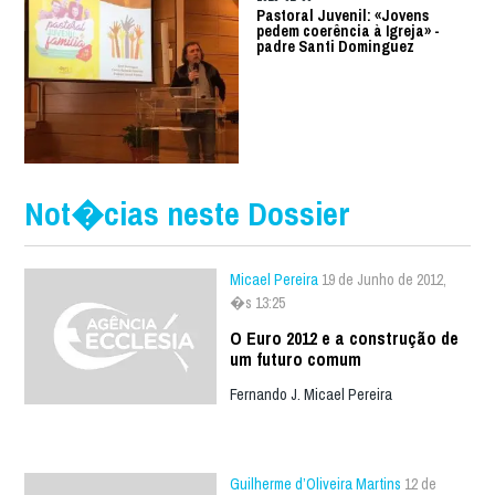
Pastoral Juvenil: «Jovens
pedem coerência à Igreja» -
padre Santi Dominguez
Not�cias neste Dossier
Micael Pereira
19 de Junho de 2012,
�s 13:25
O Euro 2012 e a construção de
um futuro comum
Fernando J. Micael Pereira
Guilherme d’Oliveira Martins
12 de