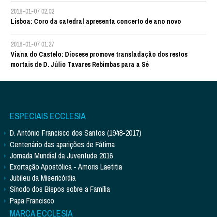
2018-01-07 02:02
Lisboa: Coro da catedral apresenta concerto de ano novo
2018-01-07 01:27
Viana do Castelo: Diocese promove transladação dos restos
mortais de D. Júlio Tavares Rebimbas para a Sé
ESPECIAIS ECCLESIA
D. António Francisco dos Santos (1948-2017)
Centenário das aparições de Fátima
Jornada Mundial da Juventude 2016
Exortação Apostólica - Amoris Laetitia
Jubileu da Misericórdia
Sínodo dos Bispos sobre a Família
Papa Francisco
MARCA ECCLESIA