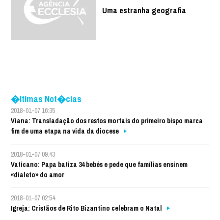
Uma estranha geografia
�ltimas Not�cias
2018-01-07 16:35
Viana: Transladação dos restos mortais do primeiro bispo marca
fim de uma etapa na vida da diocese
2018-01-07 09:43
Vaticano: Papa batiza 34 bebés e pede que famílias ensinem
«dialeto» do amor
2018-01-07 02:54
Igreja: Cristãos de Rito Bizantino celebram o Natal