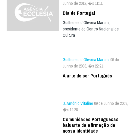
Junho de 2012, �s 11:11
Dia de Portugal
Guilherme d'Oliveira Martins,
presidente do Centro Nacional de
Cultura
Guilherme d’Oliveira Martins
09 de
Junho de 2008, �s 22:21
A arte de ser Português
D. António Vitalino
09 de Junho de 2008,
�s 12:28
Comunidades Portuguesas,
baluarte da afirmação da
nossa identidade