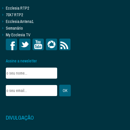
Ecclesia RTP2
70X7 RTP2
Ecclesia Antena1
Semanário
My Ecclesia TV
Assine a newsletter
DIVULGAÇÃO