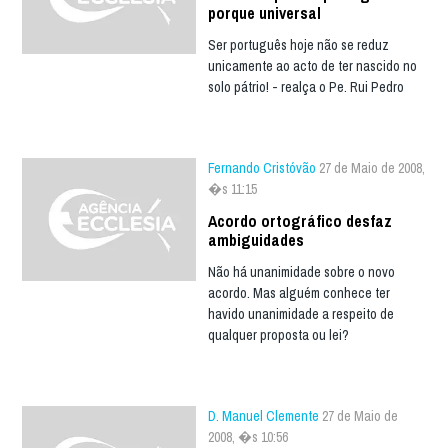
porque universal
Ser português hoje não se reduz
unicamente ao acto de ter nascido no
solo pátrio! - realça o Pe. Rui Pedro
Fernando Cristóvão
27 de Maio de 2008,
�s 11:15
Acordo ortográfico desfaz
ambiguidades
Não há unanimidade sobre o novo
acordo. Mas alguém conhece ter
havido unanimidade a respeito de
qualquer proposta ou lei?
D. Manuel Clemente
27 de Maio de
2008, �s 10:56