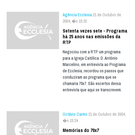
Agência Ecclesia
21 de Outubro de
2004, �s 15:32
Setenta vezes sete - Programa
há 25 anos nas emissões da
RTP
Negociou com a RTP um programa
para a Igreja Católica. D. António
Marcelino, em entrevista ao Programa
de Ecclesia, recordou os passos que
conduziram ao programa que se
chamaria 70x7. São excertos dessa
entrevista que aqui se transcrevem.
Octávio Carmo
21 de Outubro de 2004,
�s 15:24
Memórias do 70x7