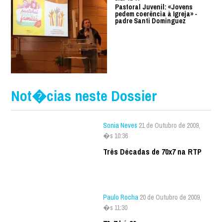
Pastoral Juvenil: «Jovens
pedem coerência à Igreja» -
padre Santi Dominguez
Not�cias neste Dossier
Sonia Neves
21 de Outubro de 2009,
�s 10:36
Três Décadas de 70x7 na RTP
Paulo Rocha
20 de Outubro de 2009,
�s 11:30