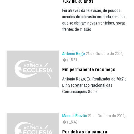
70x7 há 30 anos
Foi através da televisão, de poucos
minutos de televisão em cada semana
que se abriram novas fronteiras, novas
frentes de missão
António Rego
21 de Outubro de 2004,
�s 15:51
Em permanente recomeço
António Rego, Ex-Realizador do 70x7 e
Dir. Secretariado Nacional das
Comunicações Sociai
Manuel Frazão
21 de Outubro de 2004,
�s 15:49
Por detrás da câmara