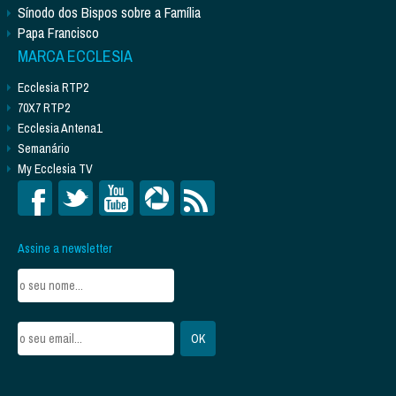
Sínodo dos Bispos sobre a Família
Papa Francisco
MARCA ECCLESIA
Ecclesia RTP2
70X7 RTP2
Ecclesia Antena1
Semanário
My Ecclesia TV
Assine a newsletter