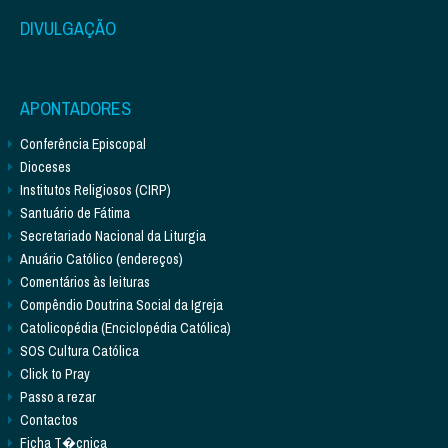
DIVULGAÇÃO
APONTADORES
Conferência Episcopal
Dioceses
Institutos Religiosos (CIRP)
Santuário de Fátima
Secretariado Nacional da Liturgia
Anuário Católico (endereços)
Comentários às leituras
Compêndio Doutrina Social da Igreja
Catolicopédia (Enciclopédia Católica)
SOS Cultura Católica
Click to Pray
Passo a rezar
Contactos
Ficha T�cnica