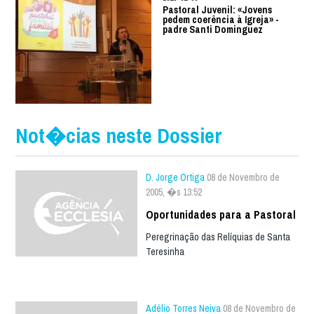
Pastoral Juvenil: «Jovens
pedem coerência à Igreja» -
padre Santi Dominguez
Not�cias neste Dossier
D. Jorge Ortiga
08 de Novembro de
2005, �s 13:52
Oportunidades para a Pastoral
Peregrinação das Relíquias de Santa
Teresinha
Adélio Torres Neiva
08 de Novembro de