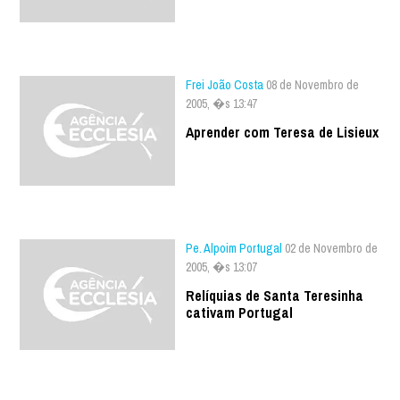
Frei João Costa
08 de Novembro de
2005, �s 13:47
Aprender com Teresa de Lisieux
Pe. Alpoim Portugal
02 de Novembro de
2005, �s 13:07
Relíquias de Santa Teresinha
cativam Portugal