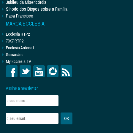
Jubileu da Misericórdia
Sínodo dos Bispos sobre a Família
Papa Francisco
MARCA ECCLESIA
Ecclesia RTP2
70X7 RTP2
Ecclesia Antena1
Semanário
My Ecclesia TV
Assine a newsletter