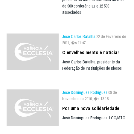
de 900 conferências e 12 500
associados
José Carlos Batalha
22 de Fevereiro de
2011, �s 11:47
O envelhecimento é notícia!
José Carlos Batalha, presidente da
Federação de Instituições de Idosos
José Domingues Rodrigues
09 de
Novembro de 2010, �s 13:18
Por uma nova solidariedade
José Domingues Rodrigues, LOC/MTC