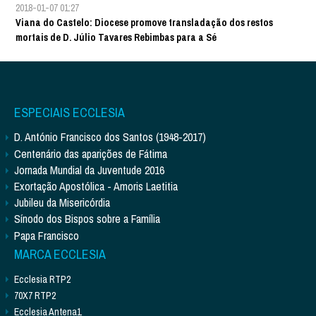
2018-01-07 01:27
Viana do Castelo: Diocese promove transladação dos restos
mortais de D. Júlio Tavares Rebimbas para a Sé
ESPECIAIS ECCLESIA
D. António Francisco dos Santos (1948-2017)
Centenário das aparições de Fátima
Jornada Mundial da Juventude 2016
Exortação Apostólica - Amoris Laetitia
Jubileu da Misericórdia
Sínodo dos Bispos sobre a Família
Papa Francisco
MARCA ECCLESIA
Ecclesia RTP2
70X7 RTP2
Ecclesia Antena1