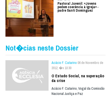
Pastoral Juvenil: «Jovens
pedem coerência à Igreja» -
padre Santi Dominguez
Not�cias neste Dossier
Acácio F. Catarino
06 de Novembro de
2012, �s 10:30
O Estado Social, na superação
da crise
Acácio F. Catarino, Vogal da Comissão
Nacional Justiça e Paz