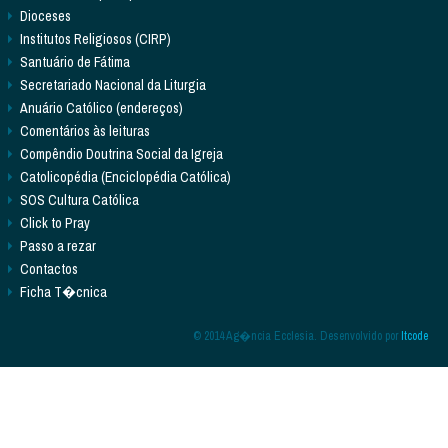
Dioceses
Institutos Religiosos (CIRP)
Santuário de Fátima
Secretariado Nacional da Liturgia
Anuário Católico (endereços)
Comentários às leituras
Compêndio Doutrina Social da Igreja
Catolicopédia (Enciclopédia Católica)
SOS Cultura Católica
Click to Pray
Passo a rezar
Contactos
Ficha T�cnica
© 2014 Ag�ncia Ecclesia. Desenvolvido por
Itcode