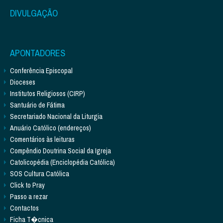
DIVULGAÇÃO
APONTADORES
Conferência Episcopal
Dioceses
Institutos Religiosos (CIRP)
Santuário de Fátima
Secretariado Nacional da Liturgia
Anuário Católico (endereços)
Comentários às leituras
Compêndio Doutrina Social da Igreja
Catolicopédia (Enciclopédia Católica)
SOS Cultura Católica
Click to Pray
Passo a rezar
Contactos
Ficha T�cnica