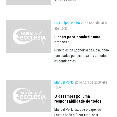
Luis Filipe Coelho
22 de Abril de 2008,
�s 10:33
Linhas para conduzir uma
empresa
Princípios da Economia de Comunhão
formulados por empresários de todos
os continentes
Manuel Porto
22 de Abril de 2008, �s
10:24
O desemprego: uma
responsabilidade de todos
Manuel Porto diz que o papel do
Estado «não é fazer tudo, com