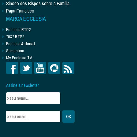
Sínodo dos Bispos sobre a Família
Papa Francisco
MARCA ECCLESIA
Ecclesia RTP2
70X7 RTP2
Ecclesia Antena1
Semanário
My Ecclesia TV
Assine a newsletter