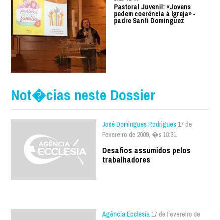
Pastoral Juvenil: «Jovens
pedem coerência à Igreja» -
padre Santi Dominguez
Not�cias neste Dossier
José Domingues Rodrigues
17 de
Fevereiro de 2009, �s 10:31
Desafios assumidos pelos
trabalhadores
Agência Ecclesia
17 de Fevereiro de