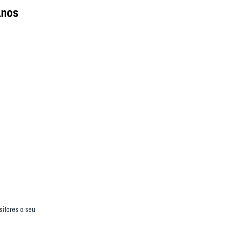
anos
itores o seu