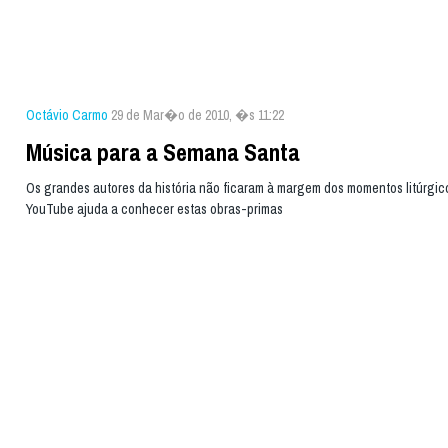
Octávio Carmo
29 de Mar�o de 2010, �s 11:22
Música para a Semana Santa
Os grandes autores da história não ficaram à margem dos momentos litúrgico
YouTube ajuda a conhecer estas obras-primas