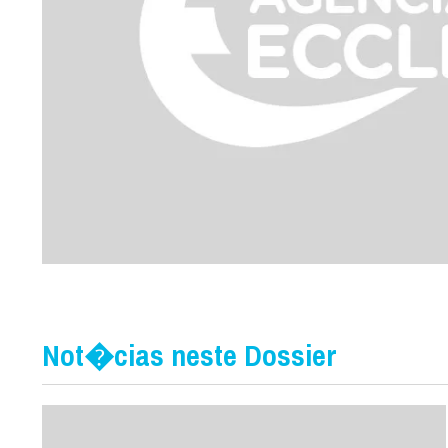
Not�cias neste Dossier