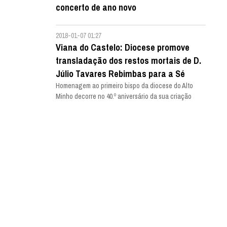
concerto de ano novo
2018-01-07 01:27
Viana do Castelo: Diocese promove
transladação dos restos mortais de D.
Júlio Tavares Rebimbas para a Sé
Homenagem ao primeiro bispo da diocese do Alto
Minho decorre no 40.º aniversário da sua criação