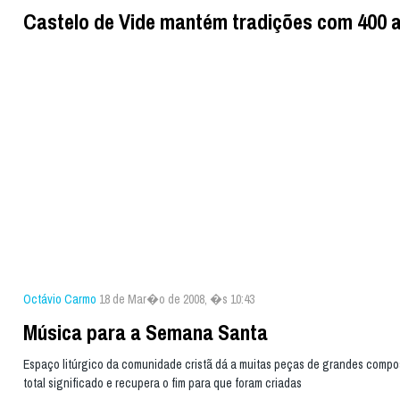
Castelo de Vide mantém tradições com 400 
Octávio Carmo
18 de Mar�o de 2008, �s 10:43
Música para a Semana Santa
Espaço litúrgico da comunidade cristã dá a muitas peças de grandes compos
total significado e recupera o fim para que foram criadas