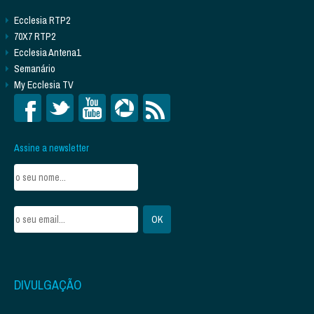
Ecclesia RTP2
70X7 RTP2
Ecclesia Antena1
Semanário
My Ecclesia TV
Assine a newsletter
DIVULGAÇÃO