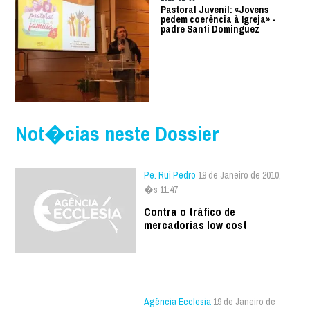
Pastoral Juvenil: «Jovens
pedem coerência à Igreja» -
padre Santi Dominguez
Not�cias neste Dossier
Pe. Rui Pedro
19 de Janeiro de 2010,
�s 11:47
Contra o tráfico de
mercadorias low cost
Agência Ecclesia
19 de Janeiro de