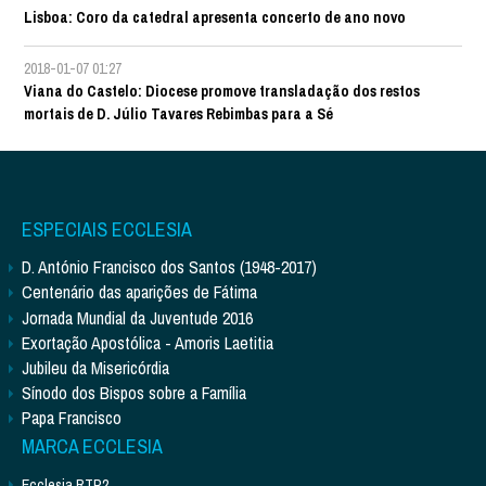
Lisboa: Coro da catedral apresenta concerto de ano novo
2018-01-07 01:27
Viana do Castelo: Diocese promove transladação dos restos
mortais de D. Júlio Tavares Rebimbas para a Sé
ESPECIAIS ECCLESIA
D. António Francisco dos Santos (1948-2017)
Centenário das aparições de Fátima
Jornada Mundial da Juventude 2016
Exortação Apostólica - Amoris Laetitia
Jubileu da Misericórdia
Sínodo dos Bispos sobre a Família
Papa Francisco
MARCA ECCLESIA
Ecclesia RTP2