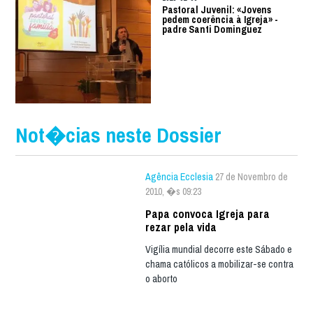
Pastoral Juvenil: «Jovens
pedem coerência à Igreja» -
padre Santi Dominguez
Not�cias neste Dossier
Agência Ecclesia
27 de Novembro de
2010, �s 09:23
Papa convoca Igreja para
rezar pela vida
Vigília mundial decorre este Sábado e
chama católicos a mobilizar-se contra
o aborto