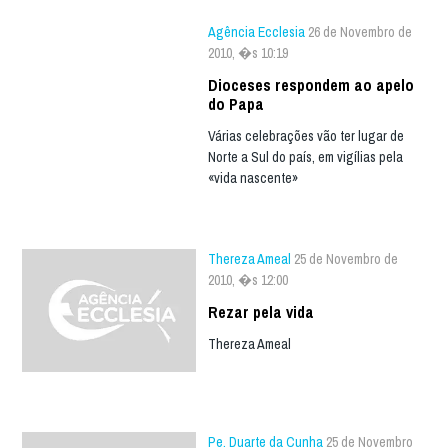
Agência Ecclesia
26 de Novembro de
2010, �s 10:19
Dioceses respondem ao apelo
do Papa
Várias celebrações vão ter lugar de
Norte a Sul do país, em vigílias pela
«vida nascente»
Thereza Ameal
25 de Novembro de
2010, �s 12:00
Rezar pela vida
Thereza Ameal
Pe. Duarte da Cunha
25 de Novembro