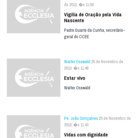
de 2010, �s 11:59
Vigília de Oração pela Vida
Nascente
Padre Duarte da Cunha, secretário-
geral do CCEE
Walter Osswald
25 de Novembro de
2010, �s 11:48
Estar vivo
Walter Osswald
Pe. João Gonçalves
25 de Novembro de
2010, �s 11:43
Vidas com dignidade