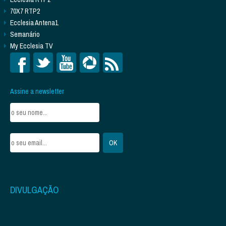
70X7 RTP2
Ecclesia Antena1
Semanário
My Ecclesia TV
Assine a newsletter
DIVULGAÇÃO