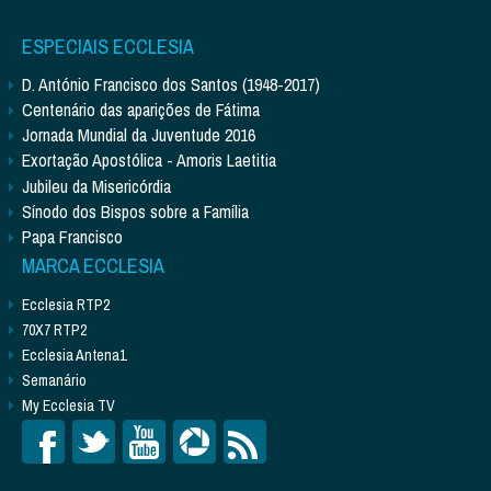
ESPECIAIS ECCLESIA
D. António Francisco dos Santos (1948-2017)
Centenário das aparições de Fátima
Jornada Mundial da Juventude 2016
Exortação Apostólica - Amoris Laetitia
Jubileu da Misericórdia
Sínodo dos Bispos sobre a Família
Papa Francisco
MARCA ECCLESIA
Ecclesia RTP2
70X7 RTP2
Ecclesia Antena1
Semanário
My Ecclesia TV