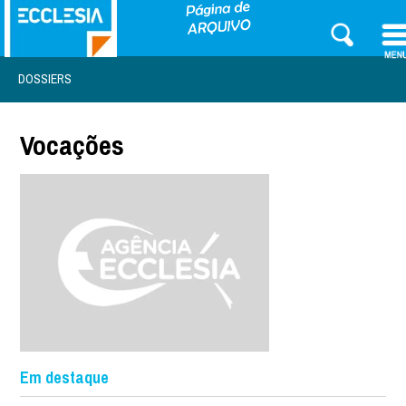
DOSSIERS
Vocações
Em destaque