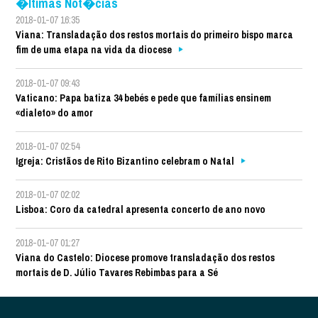
�ltimas Not�cias
2018-01-07 16:35
Viana: Transladação dos restos mortais do primeiro bispo marca
fim de uma etapa na vida da diocese
2018-01-07 09:43
Vaticano: Papa batiza 34 bebés e pede que famílias ensinem
«dialeto» do amor
2018-01-07 02:54
Igreja: Cristãos de Rito Bizantino celebram o Natal
2018-01-07 02:02
Lisboa: Coro da catedral apresenta concerto de ano novo
2018-01-07 01:27
Viana do Castelo: Diocese promove transladação dos restos
mortais de D. Júlio Tavares Rebimbas para a Sé