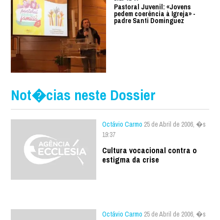
Pastoral Juvenil: «Jovens
pedem coerência à Igreja» -
padre Santi Dominguez
Not�cias neste Dossier
Octávio Carmo
25 de Abril de 2006, �s
19:37
Cultura vocacional contra o
estigma da crise
Octávio Carmo
25 de Abril de 2006, �s