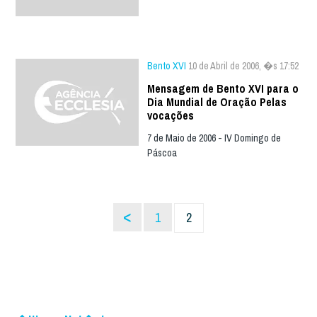
Bento XVI
10 de Abril de 2006, �s 17:52
Mensagem de Bento XVI para o
Dia Mundial de Oração Pelas
vocações
7 de Maio de 2006 - IV Domingo de
Páscoa
<
1
2