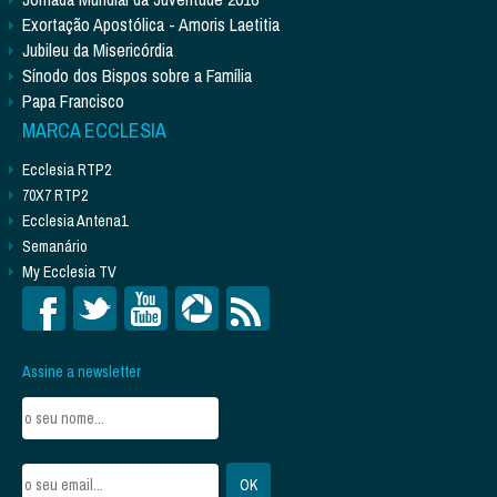
Exortação Apostólica - Amoris Laetitia
Jubileu da Misericórdia
Sínodo dos Bispos sobre a Família
Papa Francisco
MARCA ECCLESIA
Ecclesia RTP2
70X7 RTP2
Ecclesia Antena1
Semanário
My Ecclesia TV
Assine a newsletter