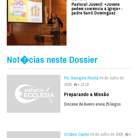
Pastoral Juvenil: «Jovens
pedem coerência à Igreja» -
padre Santi Dominguez
Not�cias neste Dossier
Pe. Georgino Rocha
04 de Julho de
2006, �s 13:19
Preparando a Missão
Diocese de Aveiro envia 25 leigos
Octávio Carmo
04 de Julho de 2006, �s